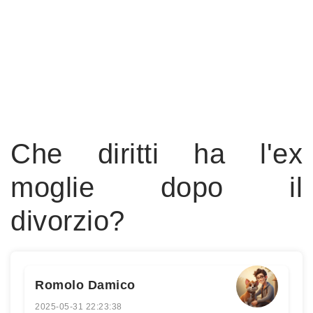
Che diritti ha l'ex
moglie dopo il
divorzio?
Romolo Damico
2025-05-31 22:23:38