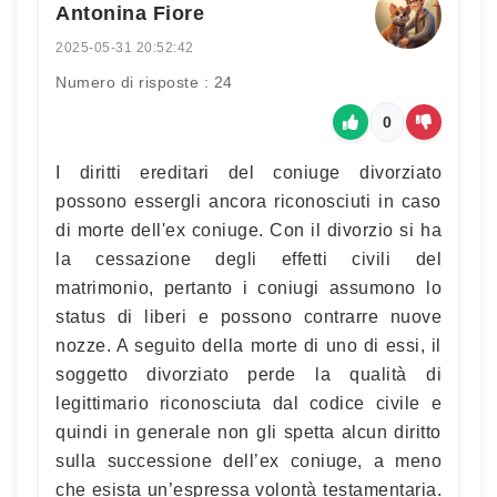
Antonina Fiore
2025-05-31 20:52:42
Numero di risposte : 24
0
I diritti ereditari del coniuge divorziato
possono essergli ancora riconosciuti in caso
di morte dell'ex coniuge. Con il divorzio si ha
la cessazione degli effetti civili del
matrimonio, pertanto i coniugi assumono lo
status di liberi e possono contrarre nuove
nozze. A seguito della morte di uno di essi, il
soggetto divorziato perde la qualità di
legittimario riconosciuta dal codice civile e
quindi in generale non gli spetta alcun diritto
sulla successione dell’ex coniuge, a meno
che esista un’espressa volontà testamentaria.