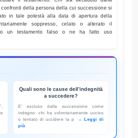
i confronti della persona della cui successione si
rato in tale potestà alla data di apertura della
tariamente soppresso, celato o alterato il
to un testamento falso o ne ha fatto uso
Quali sono le cause dell'indegnità
a succedere?
”,
E' escluso dalla successione come
se
indegno: chi ha volontariamente ucciso
o tentato di uccidere la p
Leggi di
più