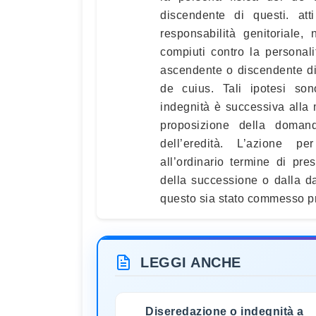
discendente di questi. at
responsabilità genitoriale,
compiuti contro la personal
ascendente o discendente di q
de cuius. Tali ipotesi son
indegnità è successiva alla m
proposizione della domanda
dell’eredità. L’azione pe
all’ordinario termine di pre
della successione o dalla d
questo sia stato commesso pr
LEGGI ANCHE
Diseredazione o indegnità a