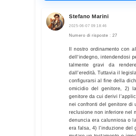
Stefano Marini
2025-06-07 09:18:46
Numero di risposte : 27
Il nostro ordinamento con all
dell‘indegno, intendendosi pe
talmente gravi da rendere
dall’eredità. Tuttavia il legi
configurarsi al fine della dic
omicidio del genitore, 2) 
genitore da cui derivi l’appl
nei confronti del genitore di 
reclusione non inferiore nel 
denuncia era calunniosa o l
era falsa, 4) l’induzione del
mutare un testamento o impedi