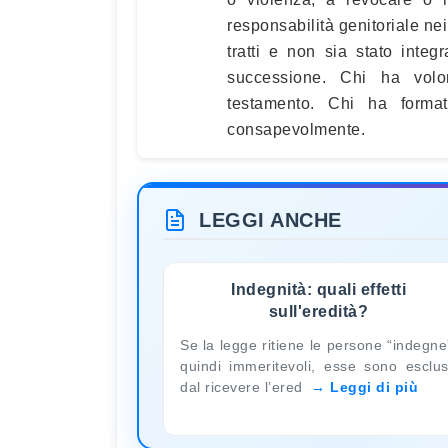
responsabilità genitoriale ne
tratti e non sia stato integ
successione. Chi ha volon
testamento. Chi ha forma
consapevolmente.
LEGGI ANCHE
Indegnità: quali effetti
sull'eredità?
Se la legge ritiene le persone “indegne
quindi immeritevoli, esse sono esclu
dal ricevere l’ered
Leggi di più