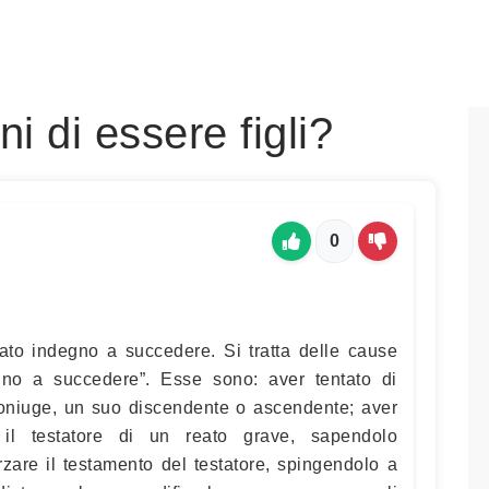
i di essere figli?
0
ato indegno a succedere. Si tratta delle cause
egno a succedere”. Esse sono: aver tentato di
 coniuge, un suo discendente o ascendente; aver
 il testatore di un reato grave, sapendolo
rzare il testamento del testatore, spingendolo a