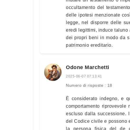
occultamento del testamento,
delle ipotesi menzionate così 
legge, nel disporre delle sue
eredi legittimi, induce taluno 
dei propri beni in modo da sp
patrimonio ereditario.
Odone Marchetti
2025-06-07 07:13:41
Numero di risposte : 18
È considerato indegno, e q
comportamento riprovevole n
escluso dalla successione. I 
del Codice civile e possono es
la persona fisica del de