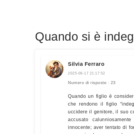
Quando si è indegn
Silvia Ferraro
2025-06-17 21:17:52
Numero di risposte : 23
Quando un figlio è consider
che rendono il figlio “ind
uccidere il genitore, il suo
accusato calunniosamente
innocente; aver tentato di fo