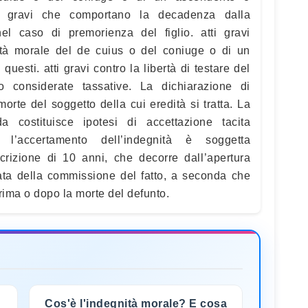
ti gravi che comportano la decadenza dalla
 nel caso di premorienza del figlio. atti gravi
ità morale del de cuius o del coniuge o di un
uesti. atti gravi contro la libertà di testare del
o considerate tassative. La dichiarazione di
orte del soggetto della cui eredità si tratta. La
 costituisce ipotesi di accettazione tacita
r l’accertamento dell’indegnità è soggetta
scrizione di 10 anni, che decorre dall’apertura
ata della commissione del fatto, a seconda che
ima o dopo la morte del defunto.
Cos'è l'indegnità morale? E cosa