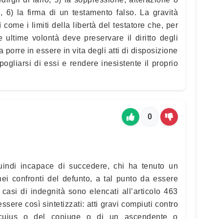
 6) la firma di un testamento falso. La gravità
come i limiti della libertà del testatore che, per
 ultime volontà deve preservare il diritto degli
a porre in essere in vita degli atti di disposizione
ogliarsi di essi e rendere inesistente il proprio
0
uindi incapace di succedere, chi ha tenuto un
ei confronti del defunto, a tal punto da essere
casi di indegnità sono elencati all’articolo 463
sere così sintetizzati: atti gravi compiuti contro
 cuius o del coniuge o di un ascendente o