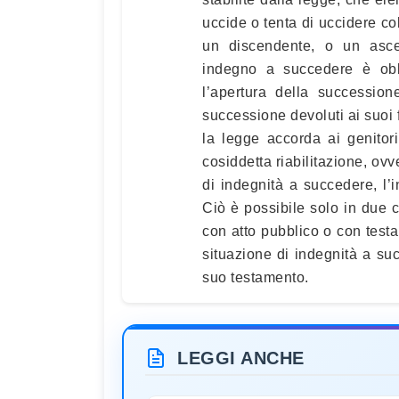
uccide o tenta di uccidere col
un discendente, o un asce
indegno a succedere è obbli
l’apertura della succession
successione devoluti ai suoi fi
la legge accorda ai genitori.
cosiddetta riabilitazione, ov
di indegnità a succedere, l
Ciò è possibile solo in due c
con atto pubblico o con testa
situazione di indegnità a s
suo testamento.
LEGGI ANCHE