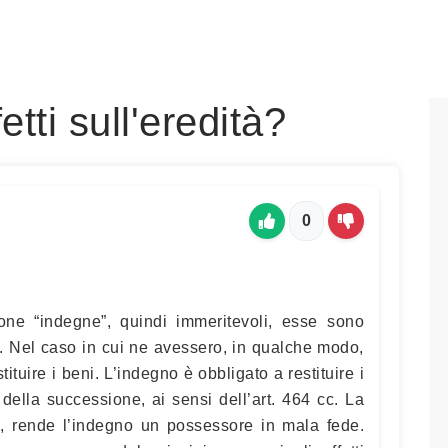
etti sull'eredità?
0
one “indegne”, quindi immeritevoli, esse sono
à. Nel caso in cui ne avessero, in qualche modo,
tituire i beni. L’indegno è obbligato a restituire i
a della successione, ai sensi dell’art. 464 cc. La
ti, rende l’indegno un possessore in mala fede.