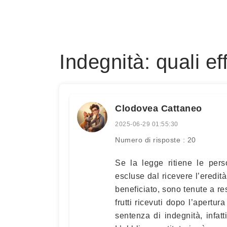
Indegnità: quali eff
Clodovea Cattaneo
2025-06-29 01:55:30
Numero di risposte : 20
Se la legge ritiene le pers
escluse dal ricevere l’eredit
beneficiato, sono tenute a res
frutti ricevuti dopo l’apertur
sentenza di indegnità, infat