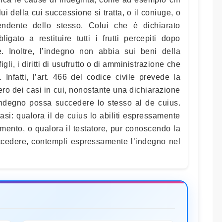
ui della cui successione si tratta, o il coniuge, o
ndente dello stesso. Colui che è dichiarato
gato a restituire tutti i frutti percepiti dopo
e. Inoltre, l’indegno non abbia sui beni della
gli, i diritti di usufrutto o di amministrazione che
 Infatti, l’art. 466 del codice civile prevede la
vero dei casi in cui, nonostante una dichiarazione
’indegno possa succedere lo stesso al de cuius.
asi: qualora il de cuius lo abiliti espressamente
mento, o qualora il testatore, pur conoscendo la
uccedere, contempli espressamente l’indegno nel