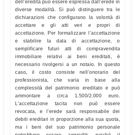
dell’eredità può essere espressa dall’erede in
diverse modalità. Si può distinguere tra le
dichiarazioni che configurano la volontà di
accettare e gli atti veri e propri di
accettazione. Per formalizzare l’accettazione
e stabilire la data di accettazione, o
semplificare futuri atti di compravendita
immobiliare relativi ai beni ereditati, è
necessario rivolgersi a un notaio. In questo
caso, il costo consiste nell’onorario del
professionista, che varia in base alla
complessità del patrimonio ereditato e può
ammontare a circa 1.500/2.000 euro.
L’accettazione tacita non può essere
revocata, e l’erede sarà responsabile dei
debiti ereditari in proporzione alla sua quota,
ma i beni del suo patrimonio personale
potrebbero essere aggrediti, poiché il