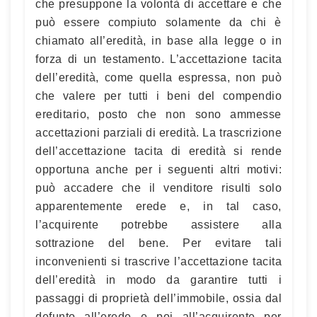
che presuppone la volontà di accettare e che
può essere compiuto solamente da chi è
chiamato all’eredità, in base alla legge o in
forza di un testamento. L’accettazione tacita
dell’eredità, come quella espressa, non può
che valere per tutti i beni del compendio
ereditario, posto che non sono ammesse
accettazioni parziali di eredità. La trascrizione
dell’accettazione tacita di eredità si rende
opportuna anche per i seguenti altri motivi:
può accadere che il venditore risulti solo
apparentemente erede e, in tal caso,
l’acquirente potrebbe assistere alla
sottrazione del bene. Per evitare tali
inconvenienti si trascrive l’accettazione tacita
dell’eredità in modo da garantire tutti i
passaggi di proprietà dell’immobile, ossia dal
defunto all’erede e poi all’acquirente per