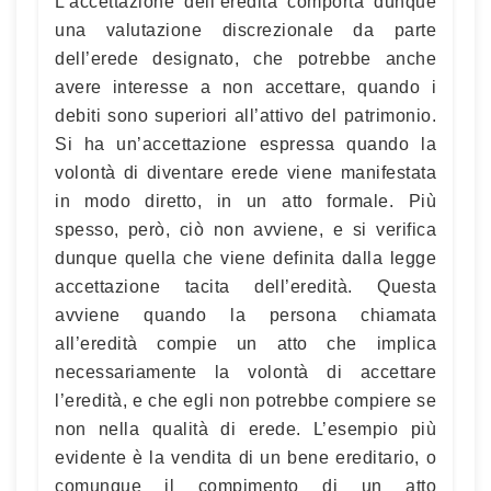
L’accettazione dell’eredità comporta dunque
una valutazione discrezionale da parte
dell’erede designato, che potrebbe anche
avere interesse a non accettare, quando i
debiti sono superiori all’attivo del patrimonio.
Si ha un’accettazione espressa quando la
volontà di diventare erede viene manifestata
in modo diretto, in un atto formale. Più
spesso, però, ciò non avviene, e si verifica
dunque quella che viene definita dalla legge
accettazione tacita dell’eredità. Questa
avviene quando la persona chiamata
all’eredità compie un atto che implica
necessariamente la volontà di accettare
l’eredità, e che egli non potrebbe compiere se
non nella qualità di erede. L’esempio più
evidente è la vendita di un bene ereditario, o
comunque il compimento di un atto