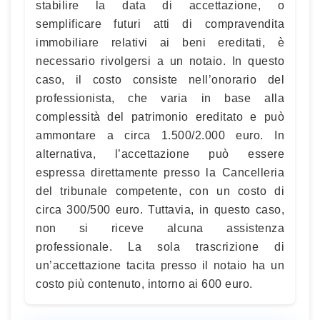
stabilire la data di accettazione, o
semplificare futuri atti di compravendita
immobiliare relativi ai beni ereditati, è
necessario rivolgersi a un notaio. In questo
caso, il costo consiste nell’onorario del
professionista, che varia in base alla
complessità del patrimonio ereditato e può
ammontare a circa 1.500/2.000 euro. In
alternativa, l’accettazione può essere
espressa direttamente presso la Cancelleria
del tribunale competente, con un costo di
circa 300/500 euro. Tuttavia, in questo caso,
non si riceve alcuna assistenza
professionale. La sola trascrizione di
un’accettazione tacita presso il notaio ha un
costo più contenuto, intorno ai 600 euro.