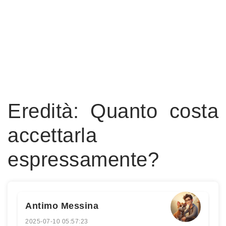
Eredità: Quanto costa
accettarla
espressamente?
Antimo Messina
2025-07-10 05:57:23