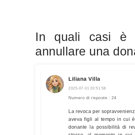
In quali casi è 
annullare una do
Liliana Villa
2025-07-31 03:51:58
Numero di risposte : 24
La revoca per sopravvenienz
aveva figli al tempo in cui
donante la possibilità di r
stesso, al momento in cui 