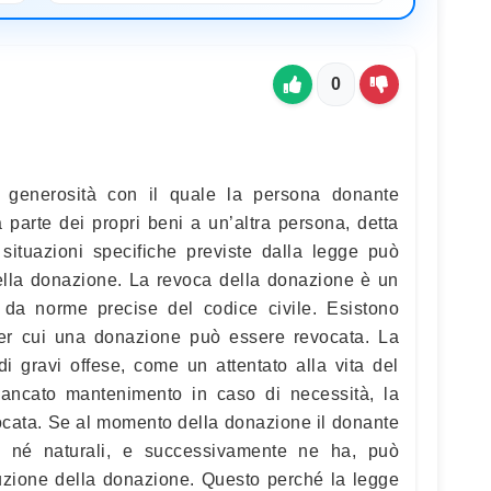
0
 generosità con il quale la persona donante
 parte dei propri beni a un’altra persona, detta
 situazioni specifiche previste dalla legge può
della donazione. La revoca della donazione è un
da norme precise del codice civile. Esistono
per cui una donazione può essere revocata. La
i gravi offese, come un attentato alla vita del
mancato mantenimento in caso di necessità, la
cata. Se al momento della donazione il donante
vi né naturali, e successivamente ne ha, può
duzione della donazione. Questo perché la legge