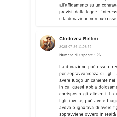
all'affidamento su un contratt
previsti dalla legge, l'intere
e la donazione non può esser
Clodovea Bellini
2025-07-26 11:08:32
Numero di risposte : 26
La donazione può essere revo
per sopravvenienza di figli.
avere luogo unicamente nei c
in cui questi abbia dolosam
corrisposto gli alimenti. L
figli, invece, può avere luo
aveva o ignorava di avere fig
sopravviene ovvero in realtà