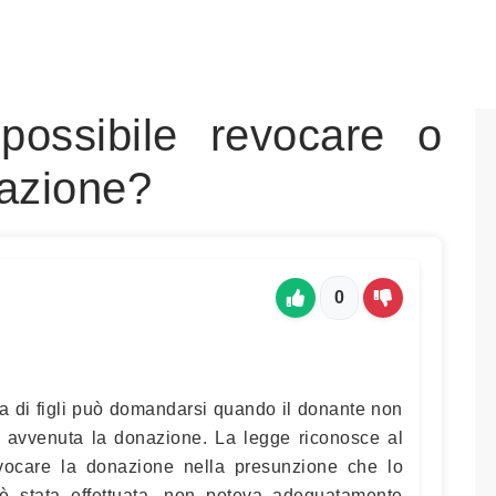
possibile revocare o
nazione?
0
a di figli può domandarsi quando il donante non
 è avvenuta la donazione. La legge riconosce al
evocare la donazione nella presunzione che lo
è stata effettuata, non poteva adeguatamente