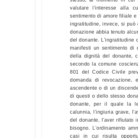
valutare l'interesse alla 
sentimento di amore filiale 
ingratitudine, invece, si pu
donazione abbia tenuto alcu
del donante. L'ingratitudine
manifesti un sentimento di di
della dignità del donante, 
secondo la comune coscienza
801 del Codice Civile prev
domanda di revocazione, e 
ascendente o di un discenden
di questi o dello stesso don
donante, per il quale la le
calunnia, l'ingiuria grave, l
del donante, l'aver rifiutato
bisogno. L'ordinamento amm
casi in cui risulta opportu