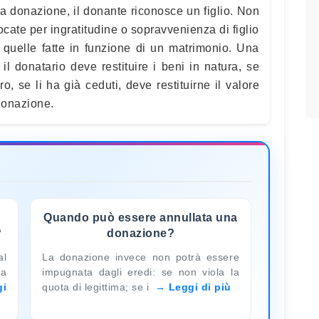
 donazione, il donante riconosce un figlio. Non
ocate per ingratitudine o sopravvenienza di figlio
 quelle fatte in funzione di un matrimonio. Una
il donatario deve restituire i beni in natura, se
o, se li ha già ceduti, deve restituirne il valore
donazione.
Quando può essere annullata una
?
donazione?
al
La donazione invece non potrà essere
la
impugnata dagli eredi: se non viola la
gi
quota di legittima; se i
Leggi di più