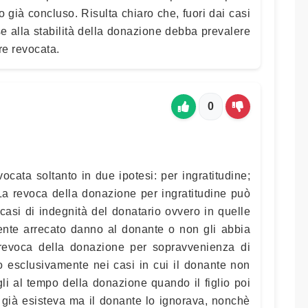
o già concluso. Risulta chiaro che, fuori dai casi
sse alla stabilità della donazione debba prevalere
e revocata.
0
cata soltanto in due ipotesi: per ingratitudine;
 La revoca della donazione per ingratitudine può
asi di indegnità del donatario ovvero in quelle
ente arrecato danno al donante o non gli abbia
a revoca della donazione per sopravvenienza di
go esclusivamente nei casi in cui il donante non
li al tempo della donazione quando il figlio poi
 già esisteva ma il donante lo ignorava, nonchè