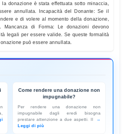
la donazione è stata effettuata sotto minaccia,
ssere annullata. Incapacità del Donante: Se il
endere e di volere al momento della donazione,
to. Mancanza di Forma: Le donazioni devono
ità legali per essere valide. Se queste formalità
 donazione può essere annullata.
i
Come rendere una donazione non
impugnabile?
in
Per rendere una donazione non
a,
impugnabile dagli eredi bisogna
gi
prestare attenzione a due aspetti. Il
Leggi di più