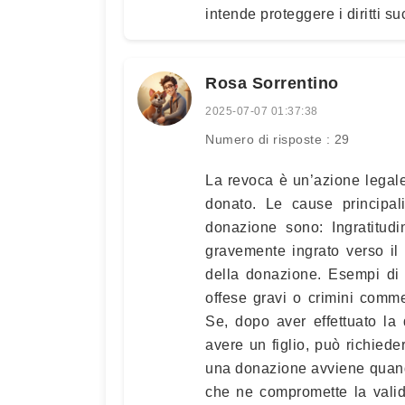
intende proteggere i diritti s
Rosa Sorrentino
2025-07-07 01:37:38
Numero di risposte : 29
La revoca è un’azione legale
donato. Le cause principal
donazione sono: Ingratitudi
gravemente ingrato verso il
della donazione. Esempi di 
offese gravi o crimini comme
Se, dopo aver effettuato la
avere un figlio, può richied
una donazione avviene quando
che ne compromette la valid