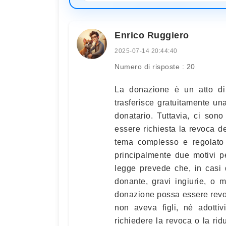
Enrico Ruggiero
2025-07-14 20:44:40
Numero di risposte : 20
La donazione è un atto di
trasferisce gratuitamente una
donatario. Tuttavia, ci sono
essere richiesta la revoca 
tema complesso e regolato 
principalmente due motivi 
legge prevede che, in casi d
donante, gravi ingiurie, o 
donazione possa essere revo
non aveva figli, né adotti
richiedere la revoca o la ri