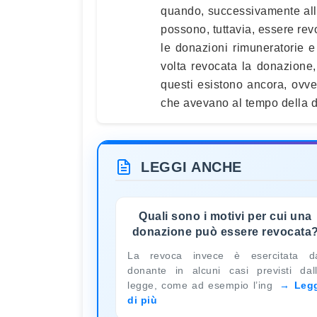
quando, successivamente alla
possono, tuttavia, essere rev
le donazioni rimuneratorie e
volta revocata la donazione, 
questi esistono ancora, ovver
che avevano al tempo della 
LEGGI ANCHE
Quali sono i motivi per cui una
donazione può essere revocata
La revoca invece è esercitata d
donante in alcuni casi previsti dal
legge, come ad esempio l’ing
Leg
di più