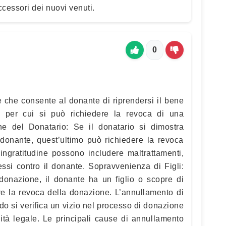
uccessori dei nuovi venuti.
0
 che consente al donante di riprendersi il bene
i per cui si può richiedere la revoca di una
ne del Donatario: Se il donatario si dimostra
 donante, quest’ultimo può richiedere la revoca
ingratitudine possono includere maltrattamenti,
ssi contro il donante. Sopravvenienza di Figli:
 donazione, il donante ha un figlio o scopre di
ere la revoca della donazione. L’annullamento di
 si verifica un vizio nel processo di donazione
ità legale. Le principali cause di annullamento