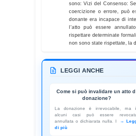
sono: Vizi del Consenso: Se 
coercizione o errore, può e
donante era incapace di int
l’atto può essere annulla
rispettare determinate formal
non sono state rispettate, la
LEGGI ANCHE
Come si può invalidare un atto d
donazione?
La donazione è irrevocabile, ma 
alcuni casi può essere revocat
annullata o dichiarata nulla. I
Leg
di più