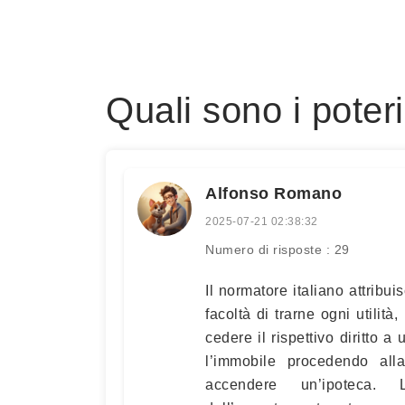
Quali sono i poteri
Alfonso Romano
2025-07-21 02:38:32
Numero di risposte : 29
Il normatore italiano attribui
facoltà di trarne ogni utilità
cedere il rispettivo diritto a 
l’immobile procedendo alla
accendere un’ipoteca. L