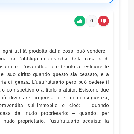
0
 ogni utilità prodotta dalla cosa, può vendere i
e ma ha l’obbligo di custodia della cosa e di
sufrutto. L’usufruttuario è tenuto a restituire le
el suo diritto quando questo sia cessato, e a
ia diligenza. L’usufruttuario però può cedere il
etro corrispettivo o a titolo gratuito. Esistono due
 può diventare proprietario e, di conseguenza,
mpravendita sull’immobile e cioè: – quando
a casa dal nudo proprietario; – quando, per
udo proprietario, l’usufruttuario acquista la