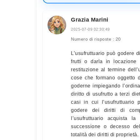
Grazia Marini
2025-07-09 02:30:49
Numero di risposte : 20
L’usufruttuario può godere di
frutti o darla in locazion
restituzione al termine dell’u
cose che formano oggetto d
goderne impiegando l’ordinar
diritto di usufrutto a terzi di
casi in cui l’usufruttuario
godere dei diritti di co
l’usufruttuario acquista l
successione o decesso del n
totalità dei diritti di proprietà.