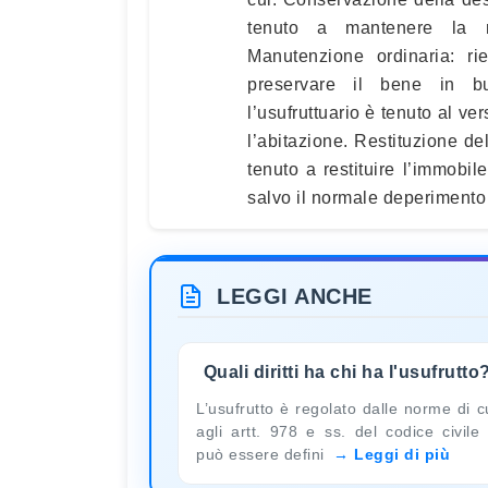
tenuto a mantenere la nat
Manutenzione ordinaria: r
preservare il bene in b
l’usufruttuario è tenuto al v
l’abitazione. Restituzione del
tenuto a restituire l’immobile
salvo il normale deperimento
LEGGI ANCHE
Quali diritti ha chi ha l'usufrutto
L’usufrutto è regolato dalle norme di c
agli artt. 978 e ss. del codice civile
può essere defini
Leggi di più