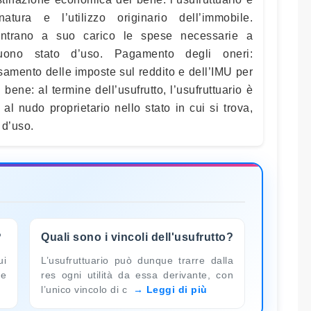
ura e l’utilizzo originario dell’immobile.
ientrano a suo carico le spese necessarie a
uono stato d’uso. Pagamento degli oneri:
ersamento delle imposte sul reddito e dell’IMU per
 bene: al termine dell’usufrutto, l’usufruttuario è
 al nudo proprietario nello stato in cui si trova,
 d’uso.
?
Quali sono i vincoli dell'usufrutto?
ui
L’usufruttuario può dunque trarre dalla
 e
res ogni utilità da essa derivante, con
l’unico vincolo di c
Leggi di più