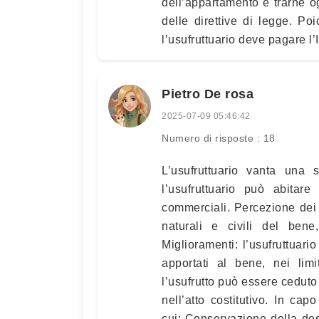
dell’appartamento e trarne og
delle direttive di legge. Poi
l’usufruttuario deve pagare l
Pietro De rosa
2025-07-09 05:46:42
Numero di risposte : 18
L’usufruttuario vanta una s
l’usufruttuario può abitare l
commerciali. Percezione dei fru
naturali e civili del be
Miglioramenti: l’usufruttuari
apportati al bene, nei limi
l’usufrutto può essere ceduto 
nell’atto costitutivo. In capo
cui: Conservazione della des