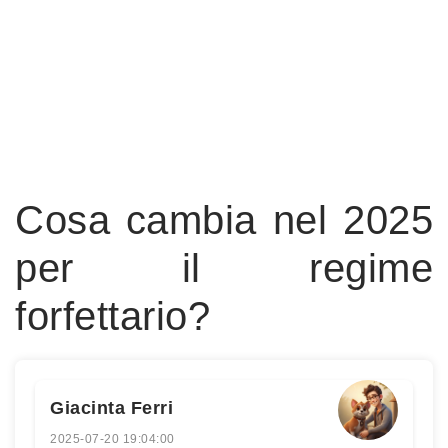
Cosa cambia nel 2025
per il regime
forfettario?
Giacinta Ferri
2025-07-20 19:04:00