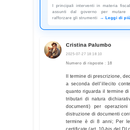
I principali interventi in materia fisca
assunti dal governo per mutare
rafforzare gli strumenti
Leggi di pi
Cristina Palumbo
2025-07-27 18:18:10
Numero di risposte : 18
Il termine di prescrizione, dec
a seconda dell’illecito cont
quanto riguarda il termine di
tributari di natura dichiarat
documenti) per operazioni
distruzione di documenti conta
termine è di 8 anni; Per le
certificate (art. 10-bis del 