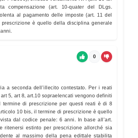
ita compensazione (art. 10-quater del DLgs.
dolenta al pagamento delle imposte (art. 11 del
 prescrizione è quello della disciplina generale
 anni.
0
ia a seconda dell’illecito contestato. Per i reati
 4, art 5, art 8, art.10 sopraelencati vengono definiti
Il termine di prescrizione per questi reati è di 8
’articolo 10 bis, il termine di prescrizione è quello
vista dal codice penale: 6 anni. In base all’art.
e ritenersi estinto per prescrizione allorché sia
ente al massimo della pena edittale stabilita