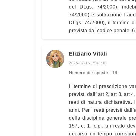
del DLgs. 74/2000), indeb
74/2000) e sottrazione frau
DLgs. 74/2000), il termine di
prevista dal codice penale: 6
Eliziario Vitali
2025-07-16 15:41:10
Numero di risposte : 19
Il termine di prescrizione var
previsti dall’ art 2, art 3, art
reati di natura dichiarativa. 
anni. Per i reati previsti dall
della disciplina generale pre
157, c. 1, c.p., un reato dev
decorso un tempo corrispond