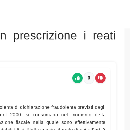
 prescrizione i reati
0
udolenta di dichiarazione fraudolenta previsti dagli
4 del 2000, si consumano nel momento della
azione fiscale nella quale sono effettivamente
abili fittizi. Nella specie, il reato di cui all’art. 3