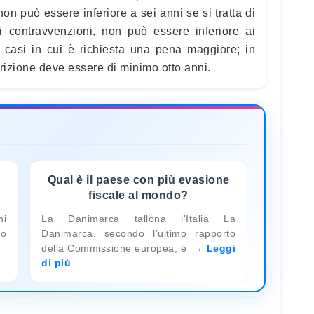
on può essere inferiore a sei anni se si tratta di
 di contravvenzioni, non può essere inferiore ai
i casi in cui è richiesta una pena maggiore; in
crizione deve essere di minimo otto anni.
Qual è il paese con più evasione
fiscale al mondo?
ni
La Danimarca tallona l'Italia La
 o
Danimarca, secondo l’ultimo rapporto
della Commissione europea, è
Leggi
di più