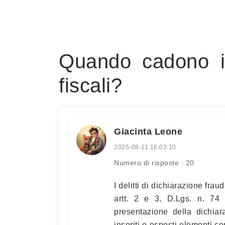
Quando cadono in
fiscali?
Giacinta Leone
2025-08-11 16:03:10
Numero di risposte : 20
I delitti di dichiarazione fra
artt. 2 e 3, D.Lgs. n. 7
presentazione della dichiar
inseriti o esposti elementi cont