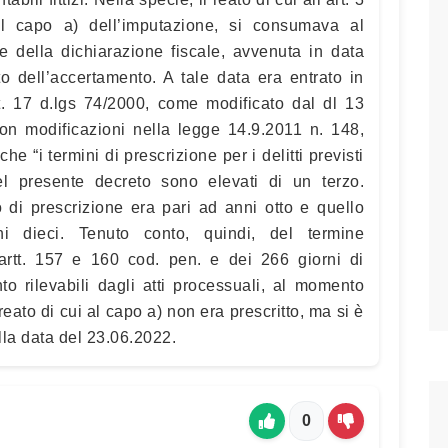
al capo a) dell’imputazione, si consumava al
 della dichiarazione fiscale, avvenuta in data
 dell’accertamento. A tale data era entrato in
rt. 17 d.lgs 74/2000, come modificato dal dl 13
on modificazioni nella legge 14.9.2011 n. 148,
 “i termini di prescrizione per i delitti previsti
el presente decreto sono elevati di un terzo.
o di prescrizione era pari ad anni otto e quello
 dieci. Tenuto conto, quindi, del termine
artt. 157 e 160 cod. pen. e dei 266 giorni di
o rilevabili dagli atti processuali, al momento
eato di cui al capo a) non era prescritto, ma si è
lla data del 23.06.2022.
0