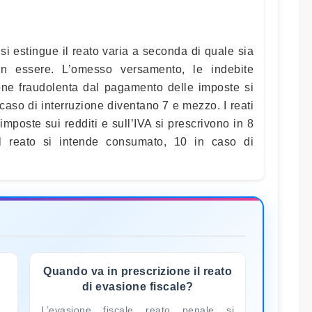
si estingue il reato varia a seconda di quale sia
 in essere. L’omesso versamento, le indebite
one fraudolenta dal pagamento delle imposte si
 caso di interruzione diventano 7 e mezzo. I reati
 imposte sui redditi e sull’IVA si prescrivono in 8
l reato si intende consumato, 10 in caso di
Quando va in prescrizione il reato
di evasione fiscale?
L’evasione fiscale reato penale si