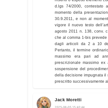
d.lgs 74/2000, contestato 
momento della presentazione
30.9.2011, e non al momento
vigore il nuovo testo dell’a
agosto 2011 n. 138, conv. c
che al comma 1-bis prevede che
dagli articoli da 2 a 10 d
Pertanto, il termine ordinari
massimo era pari ad anni
prescrizionale massimo ex 
sospensione del procediment
della decisione impugnata il r
prescritto successivamente a
Jack Moretti
2025-08-05 15:40:44