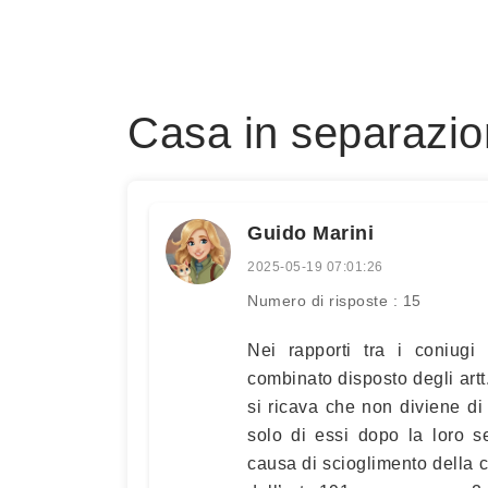
Casa in separazion
Guido Marini
2025-05-19 07:01:26
Numero di risposte : 15
Nei rapporti tra i coniugi
combinato disposto degli artt
si ricava che non diviene d
solo di essi dopo la loro s
causa di scioglimento della