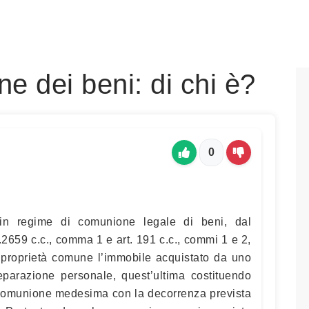
e dei beni: di chi è?
0
 in regime di comunione legale di beni, dal
.2659 c.c., comma 1 e art. 191 c.c., commi 1 e 2,
i proprietà comune l’immobile acquistato da uno
eparazione personale, quest’ultima costituendo
 comunione medesima con la decorrenza prevista