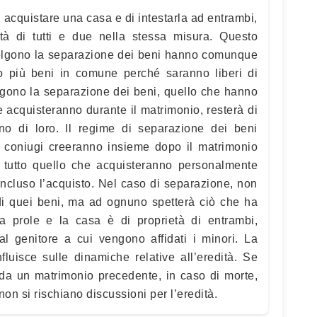
acquistare una casa e di intestarla ad entrambi,
età di tutti e due nella stessa misura. Questo
celgono la separazione dei beni hanno comunque
 o più beni in comune perché saranno liberi di
elgono la separazione dei beni, quello che hanno
 acquisteranno durante il matrimonio, resterà di
no di loro. Il regime di separazione dei beni
i coniugi creeranno insieme dopo il matrimonio
 tutto quello che acquisteranno personalmente
oncluso l’acquisto. Nel caso di separazione, non
 di quei beni, ma ad ognuno spetterà ciò che ha
a prole e la casa è di proprietà di entrambi,
al genitore a cui vengono affidati i minori. La
luisce sulle dinamiche relative all’eredità. Se
 da un matrimonio precedente, in caso di morte,
on si rischiano discussioni per l’eredità.