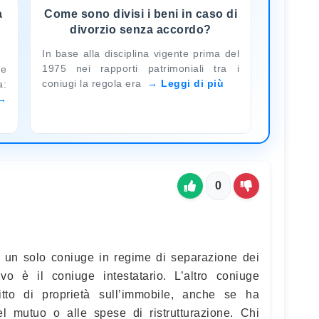
a
Come sono divisi i beni in caso di
divorzio senza accordo?
In base alla disciplina vigente prima del
1975 nei rapporti patrimoniali tra i
e
coniugi la regola era
Leggi di più
a:
0
 a un solo coniuge in regime di separazione dei
sivo è il coniuge intestatario. L’altro coniuge
tto di proprietà sull’immobile, anche se ha
l mutuo o alle spese di ristrutturazione. Chi