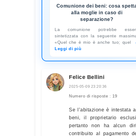
Comunione dei beni: cosa spett
alla moglie in caso di
separazione?
La comunione potrebbe esser
sintetizzata con la seguente massim
«Quel che è mio è anche tuo; quel
Leggi di più
Felice Bellini
2025-05-09 23:20:36
Numero di risposte : 19
Se l’abitazione è intestata
beni, il proprietario esclu
pertanto non ha alcun diri
contribuito al pagamento de