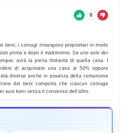
0
i beni, i coniugi rimangono proprietari in modo
istati prima e dopo il matrimonio. Se uno solo dei
que, avrà la piena titolarità di quella casa. I
idere di acquistare una casa al 50% oppure
prietà diverse anche in assenza della comunione
zione dei beni comporta che ciascun coniuge
i suoi beni senza il consenso dell'altro.