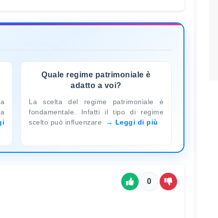
Quale regime patrimoniale è
adatto a voi?
la
La scelta del regime patrimoniale è
na
fondamentale. Infatti il tipo di regime
gi
scelto può influenzare
Leggi di più
0