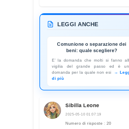
LEGGI ANCHE
Comunione o separazione dei
beni: quale scegliere?
E’ la domanda che molti si fanno al
vigilia del grande passo ed è u
domanda per la quale non esi
Leg
di più
Sibilla Leone
2025-05-10 01:07:19
Numero di risposte : 20