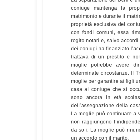
coniuge mantenga la propr
matrimonio e durante il matri
proprietà esclusiva del coni
con fondi comuni, essa rima
rogito notarile, salvo accordi
dei coniugi ha finanziato l’a
trattava di un prestito e n
moglie potrebbe avere diri
determinate circostanze. Il 
moglie per garantire ai figli 
casa al coniuge che si occu
sono ancora in età scolas
dell’assegnazione della casa
La moglie può continuare a vi
non raggiungono l’indipende
da soli. La moglie può rinunc
un accordo con il marito.