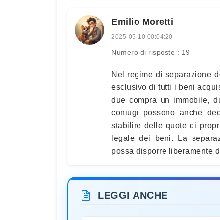
Emilio Moretti
2025-05-10 00:04:20
Numero di risposte : 19
Nel regime di separazione de
esclusivo di tutti i beni acqu
due compra un immobile, dun
coniugi possono anche dec
stabilire delle quote di pro
legale dei beni. La separa
possa disporre liberamente de
LEGGI ANCHE