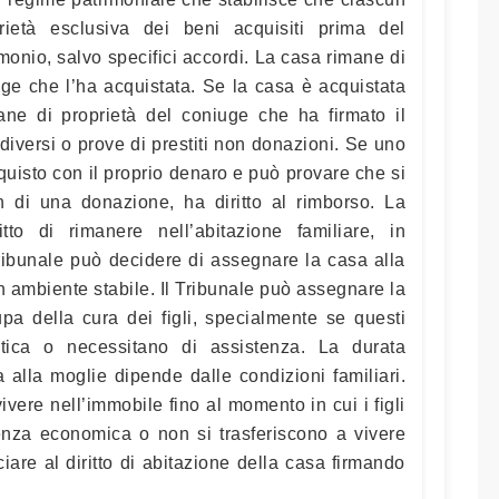
ietà esclusiva dei beni acquisiti prima del
monio, salvo specifici accordi. La casa rimane di
uge che l’ha acquistata. Se la casa è acquistata
ne di proprietà del coniuge che ha firmato il
 diversi o prove di prestiti non donazioni. Se uno
cquisto con il proprio denaro e può provare che si
on di una donazione, ha diritto al rimborso. La
tto di rimanere nell’abitazione familiare, in
Tribunale può decidere di assegnare la casa alla
un ambiente stabile. Il Tribunale può assegnare la
pa della cura dei figli, specialmente se questi
tica o necessitano di assistenza. La durata
 alla moglie dipende dalle condizioni familiari.
vere nell’immobile fino al momento in cui i figli
nza economica o non si trasferiscono a vivere
iare al diritto di abitazione della casa firmando