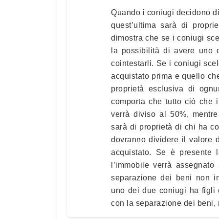
Quando i coniugi decidono di 
quest’ultima sarà di propri
dimostra che se i coniugi s
la possibilità di avere uno
cointestarli. Se i coniugi sc
acquistato prima e quello che
proprietà esclusiva di ognu
comporta che tutto ciò che 
verrà diviso al 50%, mentre
sarà di proprietà di chi ha c
dovranno dividere il valore
acquistato. Se è presente l
l’immobile verrà assegnato 
separazione dei beni non inf
uno dei due coniugi ha figli
con la separazione dei beni, n