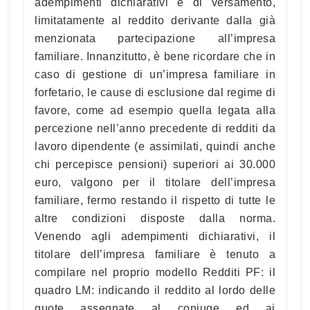
adempimenti dichiarativi e di versamento,
limitatamente al reddito derivante dalla già
menzionata partecipazione all’impresa
familiare. Innanzitutto, è bene ricordare che in
caso di gestione di un’impresa familiare in
forfetario, le cause di esclusione dal regime di
favore, come ad esempio quella legata alla
percezione nell’anno precedente di redditi da
lavoro dipendente (e assimilati, quindi anche
chi percepisce pensioni) superiori ai 30.000
euro, valgono per il titolare dell’impresa
familiare, fermo restando il rispetto di tutte le
altre condizioni disposte dalla norma.
Venendo agli adempimenti dichiarativi, il
titolare dell’impresa familiare è tenuto a
compilare nel proprio modello Redditi PF: il
quadro LM: indicando il reddito al lordo delle
quote assegnate al coniuge ed ai