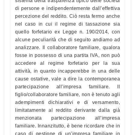
sistema della trasparenza tipico delle società
di persone e indipendentemente dall’effettiva
percezione del reddito. Ciò resta fermo anche
nel caso in cui il regime di tassazione sia
quello forfetario ex Legge n. 190/2014, con
alcune peculiarità che di seguito andiamo ad
analizzare. Il collaboratore familiare, qualora
fosse in possesso di una partita IVA, non può
accedere al regime forfetario per la sua
attività, in quanto incapperebbe in una delle
cause ostative, vale a dire la contemporanea
partecipazione all’impresa familiare. Il
figlio/collaboratore familiare, non è tenuto agli
adempimenti dichiarativi e di versamento,
limitatamente al reddito derivante dalla già
menzionata partecipazione all’impresa
familiare. Innanzitutto, è bene ricordare che in
caso di gestione di un’impresa familiare in