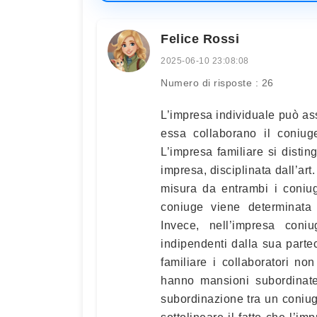
Felice Rossi
2025-06-10 23:08:08
Numero di risposte : 26
L’impresa individuale può as
essa collaborano il coniuge
L’impresa familiare si distin
impresa, disciplinata dall’art
misura da entrambi i coniug
coniuge viene determinata 
Invece, nell’impresa coni
indipendenti dalla sua partec
familiare i collaboratori no
hanno mansioni subordinate.
subordinazione tra un coniuge