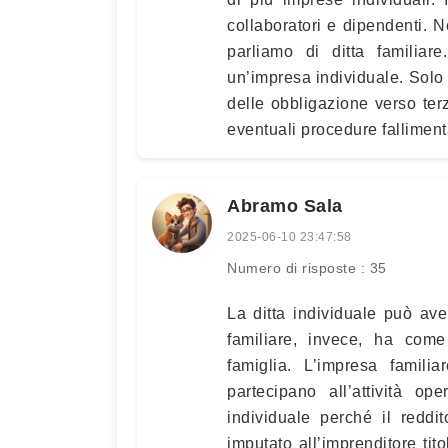
collaboratori e dipendenti. Ne
parliamo di ditta familiar
un’impresa individuale. Solo 
delle obbligazione verso terz
eventuali procedure falliment
Abramo Sala
2025-06-10 23:47:58
Numero di risposte : 35
La ditta individuale può ave
familiare, invece, ha come 
famiglia. L’impresa familia
partecipano all’attività ope
individuale perché il reddit
imputato all’imprenditore tito