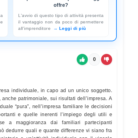
offre?
sa
L'avvio di questo tipo di attività presenta
le
il vantaggio non da poco di permettere
all'imprenditore
Leggi di più
0
resa individuale, in capo ad un unico soggetto.
, anche patrimoniale, sui risultati dell’impresa. A
iduale “pura”, nell’impresa familiare le decisioni
ortanti e quelle inerenti l’impiego degli utili e
se a maggioranza dai familiari partecipanti
può dedurre quali e quante differenze vi siano fra