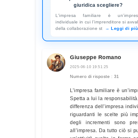
giuridica scegliere?
L'impresa familiare è un’impre
individuale in cui l’imprenditore si avva
della collaborazione st
Leggi di più
Giuseppe Romano
2025-06-10 19:51:25
Numero di risposte : 31
L’impresa familiare è un’imp
Spetta a lui la responsabilità
differenza dell’impresa indiv
riguardanti le scelte più imp
degli incrementi sono pre
all’impresa. Da tutto ciò si 