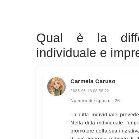
Qual è la diff
individuale e impr
Carmela Caruso
2025-06-18 08:58:22
Numero di risposte : 26
La ditta individuale prevede
Nella ditta individuale l’imp
promotore della sua iniziativ
di più imprese individuali. 