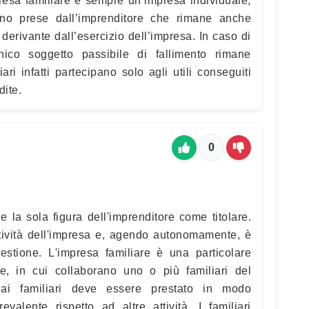
mpresa familiare è sempre un’impresa individuale,
ono prese dall’imprenditore che rimane anche
 derivante dall’esercizio dell’impresa. In caso di
unico soggetto passibile di fallimento rimane
iari infatti partecipano solo agli utili conseguiti
dite.
0
 la sola figura dell'imprenditore come titolare.
ttività dell'impresa e, agendo autonomamente, è
gestione. L'impresa familiare è una particolare
e, in cui collaborano uno o più familiari del
 dai familiari deve essere prestato in modo
valente rispetto ad altre attività. I familiari