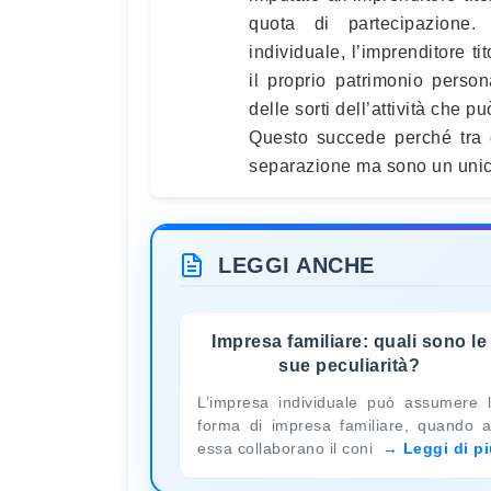
quota di partecipazione.
individuale, l’imprenditore ti
il proprio patrimonio perso
delle sorti dell’attività che 
Questo succede perché tra d
separazione ma sono un unico 
LEGGI ANCHE
Impresa familiare: quali sono le
sue peculiarità?
L’impresa individuale può assumere 
forma di impresa familiare, quando 
essa collaborano il coni
Leggi di p