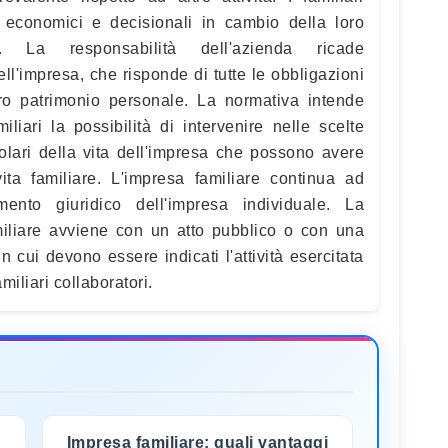
ti economici e decisionali in cambio della loro
sa. La responsabilità dell'azienda ricade
ell'impresa, che risponde di tutte le obbligazioni
ero patrimonio personale. La normativa intende
miliari la possibilità di intervenire nelle scelte
colari della vita dell'impresa che possono avere
ita familiare. L'impresa familiare continua ad
ento giuridico dell'impresa individuale. La
amiliare avviene con un atto pubblico o con una
 in cui devono essere indicati l'attività esercitata
amiliari collaboratori.
Impresa familiare: quali vantaggi