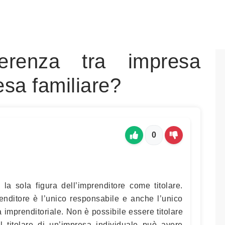
erenza tra impresa
esa familiare?
0
 la sola figura dell’imprenditore come titolare.
renditore è l’unico responsabile e anche l’unico
a imprenditoriale. Non è possibile essere titolare
Il titolare di un’impresa individuale può avere