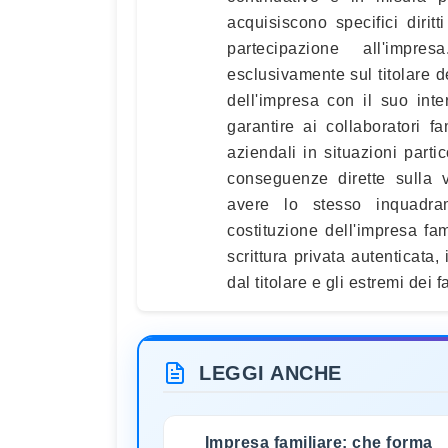
acquisiscono specifici dirit
partecipazione all'impre
esclusivamente sul titolare d
dell'impresa con il suo int
garantire ai collaboratori fa
aziendali in situazioni parti
conseguenze dirette sulla v
avere lo stesso inquadram
costituzione dell'impresa f
scrittura privata autenticata,
dal titolare e gli estremi dei f
LEGGI ANCHE
Impresa familiare: che forma