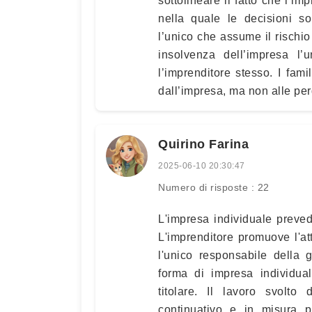
sottolineare il fatto che l’i
nella quale le decisioni s
l’unico che assume il rischio
insolvenza dell’impresa l’
l’imprenditore stesso. I famil
dall’impresa, ma non alle per
Quirino Farina
2025-06-10 20:30:47
Numero di risposte : 22
L'impresa individuale prevede
L'imprenditore promuove l'a
l'unico responsabile della 
forma di impresa individual
titolare. Il lavoro svolto
continuativo e in misura pre