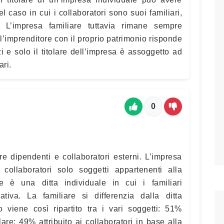
l caso in cui i collaboratori sono suoi familiari,
e. L’impresa familiare tuttavia rimane sempre
l’imprenditore con il proprio patrimonio risponde
i e solo il titolare dell’impresa è assoggetto ad
ari.
0
re dipendenti e collaboratori esterni. L’impresa
collaboratori solo soggetti appartenenti alla
re è una ditta individuale in cui i familiari
rativa. La familiare si differenzia dalla ditta
o viene così ripartito tra i vari soggetti: 51%
lare; 49% attribuito ai collaboratori in base alla