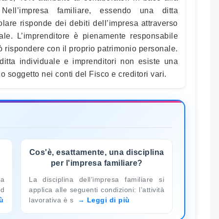
 Nell’impresa familiare, essendo una ditta
tolare risponde dei debiti dell’impresa attraverso
nale. L’imprenditore è pienamente responsabile
può rispondere con il proprio patrimonio personale.
itta individuale e imprenditori non esiste una
soggetto nei conti del Fisco e creditori vari.
Cos'è, esattamente, una disciplina
per l'impresa familiare?
la
La disciplina dell’impresa familiare si
ad
applica alle seguenti condizioni: l’attività
iù
lavorativa è s
Leggi di più