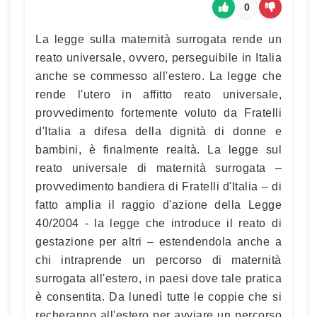
0
La legge sulla maternità surrogata rende un
reato universale, ovvero, perseguibile in Italia
anche se commesso all'estero. La legge che
rende l'utero in affitto reato universale,
provvedimento fortemente voluto da Fratelli
d'Italia a difesa della dignità di donne e
bambini, è finalmente realtà. La legge sul
reato universale di maternità surrogata –
provvedimento bandiera di Fratelli d'Italia – di
fatto amplia il raggio d'azione della Legge
40/2004 - la legge che introduce il reato di
gestazione per altri – estendendola anche a
chi intraprende un percorso di maternità
surrogata all'estero, in paesi dove tale pratica
è consentita. Da lunedì tutte le coppie che si
recheranno all'estero per avviare un percorso