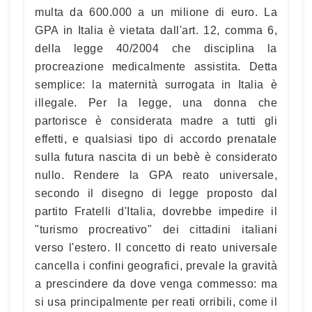
multa da 600.000 a un milione di euro. La
GPA in Italia è vietata dall'art. 12, comma 6,
della legge 40/2004 che disciplina la
procreazione medicalmente assistita. Detta
semplice: la maternità surrogata in Italia è
illegale. Per la legge, una donna che
partorisce è considerata madre a tutti gli
effetti, e qualsiasi tipo di accordo prenatale
sulla futura nascita di un bebè è considerato
nullo. Rendere la GPA reato universale,
secondo il disegno di legge proposto dal
partito Fratelli d'Italia, dovrebbe impedire il
"turismo procreativo" dei cittadini italiani
verso l'estero. Il concetto di reato universale
cancella i confini geografici, prevale la gravità
a prescindere da dove venga commesso: ma
si usa principalmente per reati orribili, come il