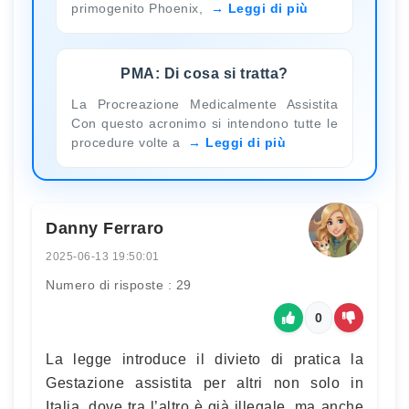
primogenito Phoenix,
Leggi di più
PMA: Di cosa si tratta?
La Procreazione Medicalmente Assistita
Con questo acronimo si intendono tutte le
procedure volte a
Leggi di più
Danny Ferraro
2025-06-13 19:50:01
Numero di risposte : 29
0
La legge introduce il divieto di pratica la
Gestazione assistita per altri non solo in
Italia, dove tra l’altro è già illegale, ma anche