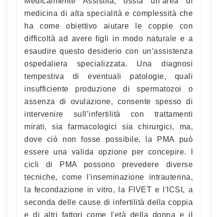
Medicalmente Assistita, ossia un’area di
medicina di alta specialità e complessità che
ha come obiettivo aiutare le coppie con
difficoltà ad avere figli in modo naturale e a
esaudire questo desiderio con un’assistenza
ospedaliera specializzata. Una diagnosi
tempestiva di eventuali patologie, quali
insufficiente produzione di spermatozoi o
assenza di ovulazione, consente spesso di
intervenire sull’infertilità con trattamenti
mirati, sia farmacologici sia chirurgici, ma,
dove ciò non fosse possibile, la PMA può
essere una valida opzione per concepire. I
cicli di PMA possono prevedere diverse
tecniche, come l'inseminazione intrauterina,
la fecondazione in vitro, la FIVET e l'ICSI, a
seconda delle cause di infertilità della coppia
e di altri fattori come l'età della donna e il