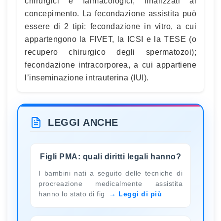
chirurgici e farmacologici, finalizzati al
concepimento. La fecondazione assistita può
essere di 2 tipi: fecondazione in vitro, a cui
appartengono la FIVET, la ICSI e la TESE (o
recupero chirurgico degli spermatozoi);
fecondazione intracorporea, a cui appartiene
l’inseminazione intrauterina (IUI).
LEGGI ANCHE
Figli PMA: quali diritti legali hanno?
I bambini nati a seguito delle tecniche di
procreazione medicalmente assistita
hanno lo stato di fig
Leggi di più