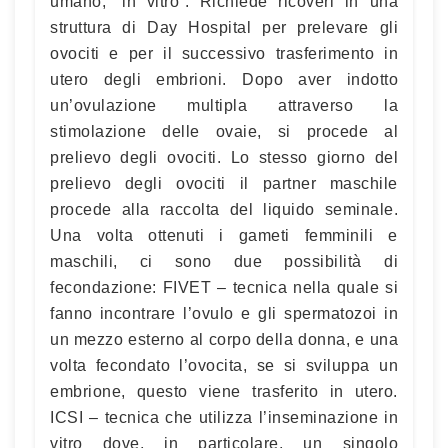
umano, “in vitro”. Richiede ricoveri in una
struttura di Day Hospital per prelevare gli
ovociti e per il successivo trasferimento in
utero degli embrioni. Dopo aver indotto
un’ovulazione multipla attraverso la
stimolazione delle ovaie, si procede al
prelievo degli ovociti. Lo stesso giorno del
prelievo degli ovociti il partner maschile
procede alla raccolta del liquido seminale.
Una volta ottenuti i gameti femminili e
maschili, ci sono due possibilità di
fecondazione: FIVET – tecnica nella quale si
fanno incontrare l’ovulo e gli spermatozoi in
un mezzo esterno al corpo della donna, e una
volta fecondato l’ovocita, se si sviluppa un
embrione, questo viene trasferito in utero.
ICSI – tecnica che utilizza l’inseminazione in
vitro dove, in particolare, un singolo