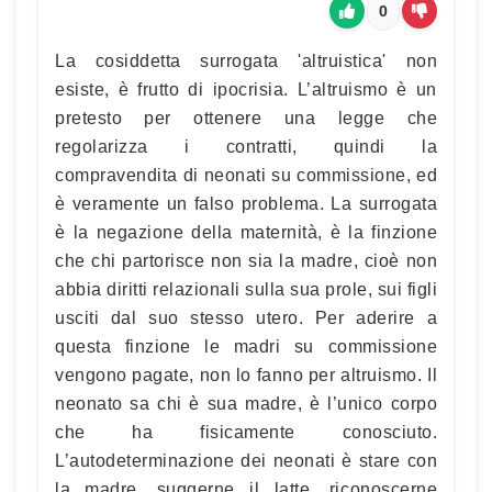
0
La cosiddetta surrogata 'altruistica' non
esiste, è frutto di ipocrisia. L’altruismo è un
pretesto per ottenere una legge che
regolarizza i contratti, quindi la
compravendita di neonati su commissione, ed
è veramente un falso problema. La surrogata
è la negazione della maternità, è la finzione
che chi partorisce non sia la madre, cioè non
abbia diritti relazionali sulla sua prole, sui figli
usciti dal suo stesso utero. Per aderire a
questa finzione le madri su commissione
vengono pagate, non lo fanno per altruismo. Il
neonato sa chi è sua madre, è l’unico corpo
che ha fisicamente conosciuto.
L’autodeterminazione dei neonati è stare con
la madre, suggerne il latte, riconoscerne