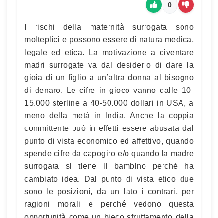
0
I rischi della maternità surrogata sono
molteplici e possono essere di natura medica,
legale ed etica. La motivazione a diventare
madri surrogate va dal desiderio di dare la
gioia di un figlio a un’altra donna al bisogno
di denaro. Le cifre in gioco vanno dalle 10-
15.000 sterline a 40-50.000 dollari in USA, a
meno della metà in India. Anche la coppia
committente può in effetti essere abusata dal
punto di vista economico ed affettivo, quando
spende cifre da capogiro e/o quando la madre
surrogata si tiene il bambino perché ha
cambiato idea. Dal punto di vista etico due
sono le posizioni, da un lato i contrari, per
ragioni morali e perché vedono questa
opportunità come un bieco sfruttamento della