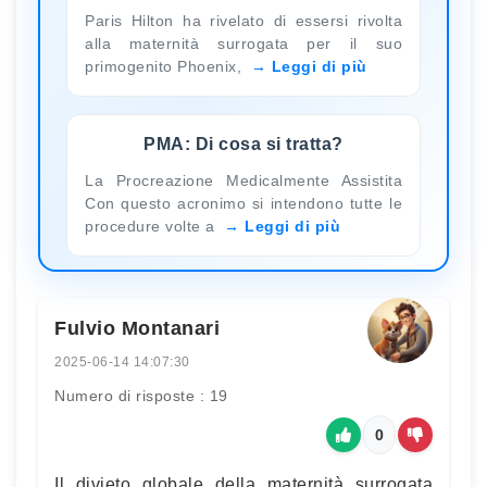
Paris Hilton ha rivelato di essersi rivolta
alla maternità surrogata per il suo
primogenito Phoenix,
Leggi di più
PMA: Di cosa si tratta?
La Procreazione Medicalmente Assistita
Con questo acronimo si intendono tutte le
procedure volte a
Leggi di più
Fulvio Montanari
2025-06-14 14:07:30
Numero di risposte : 19
0
Il divieto globale della maternità surrogata