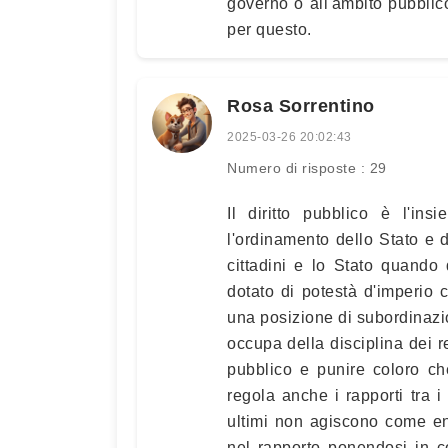
governo o all'ambito pubblico 
per questo.
Rosa Sorrentino
2025-03-26 20:02:43
Numero di risposte : 29
Il diritto pubblico è l'in
l'ordinamento dello Stato e de
cittadini e lo Stato quando
dotato di potestà d'imperio 
una posizione di subordinazion
occupa della disciplina dei re
pubblico e punire coloro che
regola anche i rapporti tra i 
ultimi non agiscono come en
nel rapporto ponendosi in c