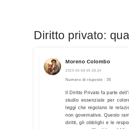
Diritto privato: q
Moreno Colombo
2025-04-08 05:38:24
Numero di risposte : 35
Il Diritto Privato fa parte de
studio essenziale per colo
leggi che regolano le relazio
non governative. Questo ramo
diritti, gli obblighi e le res