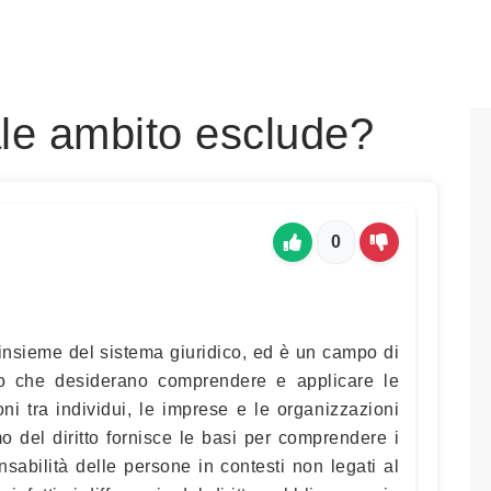
uale ambito esclude?
0
ll'insieme del sistema giuridico, ed è un campo di
ro che desiderano comprendere e applicare le
ni tra individui, le imprese e le organizzazioni
 del diritto fornisce le basi per comprendere i
ponsabilità delle persone in contesti non legati al