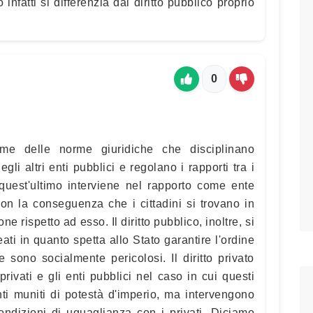
infatti si differenzia dal diritto pubblico proprio
0
sieme delle norme giuridiche che disciplinano
gli altri enti pubblici e regolano i rapporti tra i
 quest'ultimo interviene nel rapporto come ente
con la conseguenza che i cittadini si trovano in
e rispetto ad esso. Il diritto pubblico, inoltre, si
ati in quanto spetta allo Stato garantire l'ordine
 sono socialmente pericolosi. Il diritto privato
privati e gli enti pubblici nel caso in cui questi
ti muniti di potestà d'imperio, ma intervengono
ondizioni di uguaglianza con i privati. Diciamo