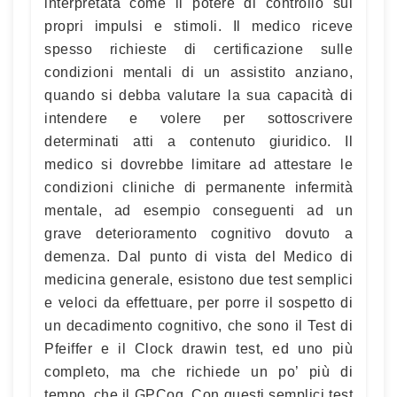
interpretata come il potere di controllo sui
propri impulsi e stimoli. Il medico riceve
spesso richieste di certificazione sulle
condizioni mentali di un assistito anziano,
quando si debba valutare la sua capacità di
intendere e volere per sottoscrivere
determinati atti a contenuto giuridico. Il
medico si dovrebbe limitare ad attestare le
condizioni cliniche di permanente infermità
mentale, ad esempio conseguenti ad un
grave deterioramento cognitivo dovuto a
demenza. Dal punto di vista del Medico di
medicina generale, esistono due test semplici
e veloci da effettuare, per porre il sospetto di
un decadimento cognitivo, che sono il Test di
Pfeiffer e il Clock drawin test, ed uno più
completo, ma che richiede un po’ più di
tempo, che il GPCog. Con questi semplici test