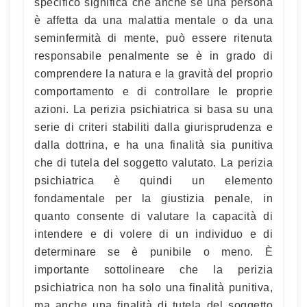
specifico significa che anche se una persona
è affetta da una malattia mentale o da una
seminfermità di mente, può essere ritenuta
responsabile penalmente se è in grado di
comprendere la natura e la gravità del proprio
comportamento e di controllare le proprie
azioni. La perizia psichiatrica si basa su una
serie di criteri stabiliti dalla giurisprudenza e
dalla dottrina, e ha una finalità sia punitiva
che di tutela del soggetto valutato. La perizia
psichiatrica è quindi un elemento
fondamentale per la giustizia penale, in
quanto consente di valutare la capacità di
intendere e di volere di un individuo e di
determinare se è punibile o meno. È
importante sottolineare che la perizia
psichiatrica non ha solo una finalità punitiva,
ma anche una finalità di tutela del soggetto