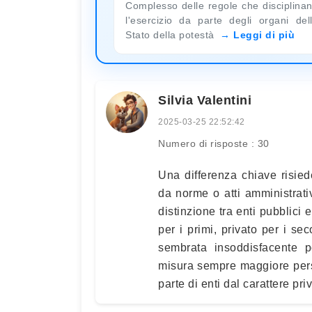
Complesso delle regole che disciplina
l'esercizio da parte degli organi del
Stato della potestà
Leggi di più
Silvia Valentini
2025-03-25 22:52:42
Numero di risposte : 30
Una differenza chiave risiede
da norme o atti amministrativ
distinzione tra enti pubblici 
per i primi, privato per i se
sembrata insoddisfacente p
misura sempre maggiore pers
parte di enti dal carattere pri