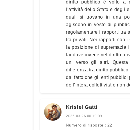
diritto pubblico è volto a 
l’attività dello Stato e degli e
quali si trovano in una pos
agiscono in veste di pubblica 
regolamentare i rapporti tra s
tra privati. Nei rapporti con i 
la posizione di supremazia in
laddove invece nel diritto priv
uni verso gli altri. Quest
differenza tra diritto pubblico 
dal fatto che gli enti pubblic
dell’intera collettività e non d
Kristel Gatti
2025-03-26 00:19:09
Numero di risposte : 22