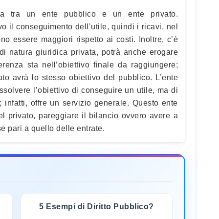
nza tra un ente pubblico e un ente privato.
 il conseguimento dell’utile, quindi i ricavi, nel
no essere maggiori rispetto ai costi. Inoltre, c’è
di natura giuridica privata, potrà anche erogare
erenza sta nell’obiettivo finale da raggiungere;
vato avrà lo stesso obiettivo del pubblico. L’ente
solvere l’obiettivo di conseguire un utile, ma di
 infatti, offre un servizio generale. Questo ente
del privato, pareggiare il bilancio ovvero avere a
e pari a quello delle entrate.
5 Esempi di Diritto Pubblico?