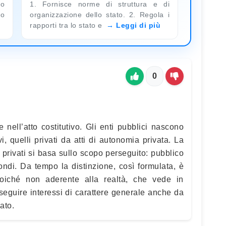
no
1. Fornisce norme di struttura e di
lo
organizzazione dello stato. 2. Regola i
rapporti tra lo stato e
Leggi di più
0
 nell’atto costitutivo. Gli enti pubblici nascono
i, quelli privati da atti di autonomia privata. La
e privati si basa sullo scopo perseguito: pubblico
condi. Da tempo la distinzione, così formulata, è
oiché non aderente alla realtà, che vede in
eguire interessi di carattere generale anche da
vato.