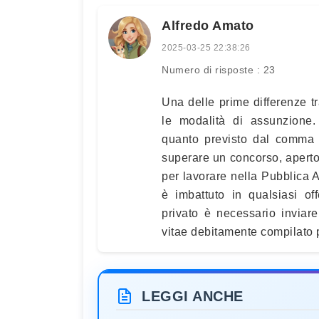
Alfredo Amato
2025-03-25 22:38:26
Numero di risposte : 23
Una delle prime differenze tra
le modalità di assunzione.
quanto previsto dal comma 3
superare un concorso, aperto a 
per lavorare nella Pubblica A
è imbattuto in qualsiasi of
privato è necessario inviare
vitae debitamente compilato p
LEGGI ANCHE