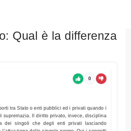
o: Qual è la differenza
0
porti tra Stato o enti pubblici ed i privati quando i
 supremazia. Il diritto privato, invece, disciplina
sia dei singoli che degli enti privati lasciando
e l’attuazione delle singole norme. Qui i soggetti