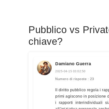
Pubblico vs Privat
chiave?
Damiano Guerra
2025-04-15 03:02:50
Numero di risposte : 23
Il diritto pubblico regola i rap
primi agiscono in posizione di
i rapporti interindividuali 
all’iniziativa personale anch