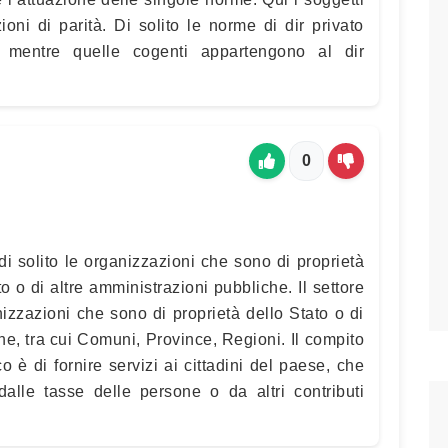
oni di parità. Di solito le norme di dir privato
 mentre quelle cogenti appartengono al dir
0
di solito le organizzazioni che sono di proprietà
o o di altre amministrazioni pubbliche. Il settore
zzazioni che sono di proprietà dello Stato o di
he, tra cui Comuni, Province, Regioni. Il compito
o è di fornire servizi ai cittadini del paese, che
dalle tasse delle persone o da altri contributi