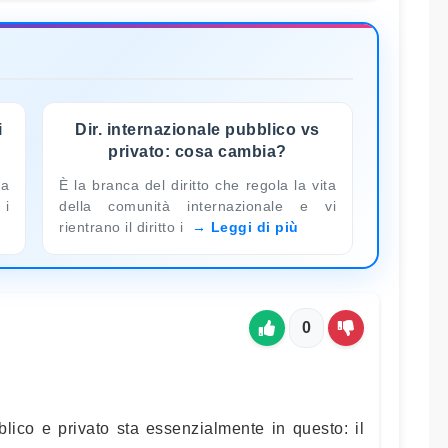
i
Dir. internazionale pubblico vs
privato: cosa cambia?
ra
È la branca del diritto che regola la vita
 i
della comunità internazionale e vi
rientrano il diritto i
Leggi di più
0
bblico e privato sta essenzialmente in questo: il