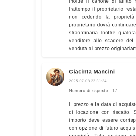
Inoltre il canone di affitto
frattempo il proprietario rest
non cedendo la proprietà 
proprietario dovrà continua
straordinaria. Inoltre, qualor
venditore allo scadere del
venduta al prezzo originariam
Giacinta Mancini
2025-07-08 23:31:34
Numero di risposte : 17
Il prezzo e la data di acquist
di locazione con riscatto. 
importo deve essere corrisp
con opzione di futuro acquist
proprietà. Tale opzione vie