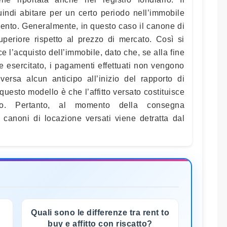
indi abitare per un certo periodo nell’immobile
mento. Generalmente, in questo caso il canone di
periore rispetto al prezzo di mercato. Così si
e l’acquisto dell’immobile, dato che, se alla fine
ene esercitato, i pagamenti effettuati non vengono
 versa alcun anticipo all’inizio del rapporto di
 questo modello è che l’affitto versato costituisce
to. Pertanto, al momento della consegna
 canoni di locazione versati viene detratta dal
Quali sono le differenze tra rent to
buy e affitto con riscatto?