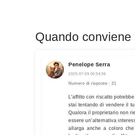
Quando conviene l'
Penelope Serra
2025-07-09 00:54:56
Numero di risposte : 21
L’affitto con riscatto potreb
stai tentando di vendere il 
Qualora il proprietario non r
essere un’alternativa interess
allarga anche a coloro che