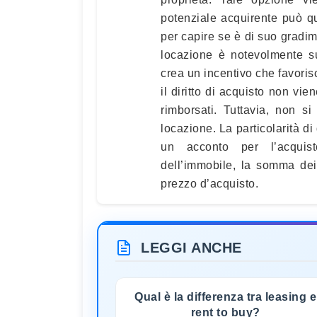
potenziale acquirente può qu
per capire se è di suo gradi
locazione è notevolmente su
crea un incentivo che favorisc
il diritto di acquisto non vi
rimborsati. Tuttavia, non si
locazione. La particolarità di
un acconto per l’acquis
dell’immobile, la somma dei
prezzo d’acquisto.
LEGGI ANCHE
Qual è la differenza tra leasing e
rent to buy?