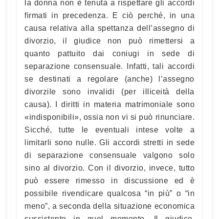
la donna non è tenuta a rispettare gli accordi
firmati in precedenza. E ciò perché, in una
causa relativa alla spettanza dell’assegno di
divorzio, il giudice non può rimettersi a
quanto pattuito dai coniugi in sede di
separazione consensuale. Infatti, tali accordi
se destinati a regolare (anche) l’assegno
divorzile sono invalidi (per illiceità della
causa). I diritti in materia matrimoniale sono
«indisponibili», ossia non vi si può rinunciare.
Sicché, tutte le eventuali intese volte a
limitarli sono nulle. Gli accordi stretti in sede
di separazione consensuale valgono solo
sino al divorzio. Con il divorzio, invece, tutto
può essere rimesso in discussione ed è
possibile rivendicare qualcosa “in più” o “in
meno”, a seconda della situazione economica
sussistente in quel momento. Il giudice,