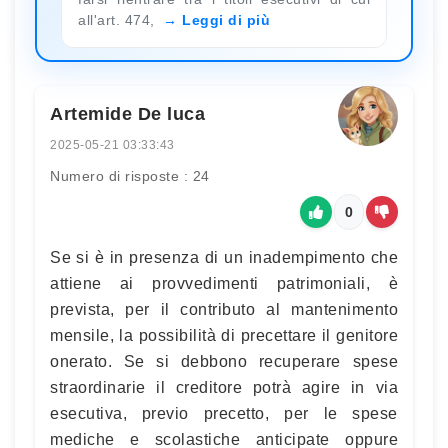
all'art. 474,
Leggi di più
Artemide De luca
2025-05-21 03:33:43
Numero di risposte : 24
0
Se si è in presenza di un inadempimento che
attiene ai provvedimenti patrimoniali, è
prevista, per il contributo al mantenimento
mensile, la possibilità di precettare il genitore
onerato. Se si debbono recuperare spese
straordinarie il creditore potrà agire in via
esecutiva, previo precetto, per le spese
mediche e scolastiche anticipate oppure