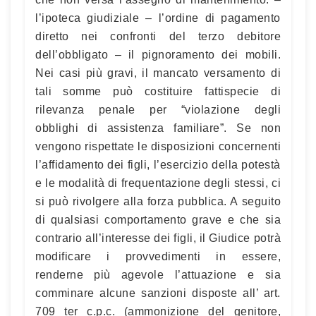
l’ipoteca giudiziale – l’ordine di pagamento
diretto nei confronti del terzo debitore
dell’obbligato – il pignoramento dei mobili.
Nei casi più gravi, il mancato versamento di
tali somme può costituire fattispecie di
rilevanza penale per “violazione degli
obblighi di assistenza familiare”. Se non
vengono rispettate le disposizioni concernenti
l’affidamento dei figli, l’esercizio della potestà
e le modalità di frequentazione degli stessi, ci
si può rivolgere alla forza pubblica. A seguito
di qualsiasi comportamento grave e che sia
contrario all’interesse dei figli, il Giudice potrà
modificare i provvedimenti in essere,
renderne più agevole l’attuazione e sia
comminare alcune sanzioni disposte all’ art.
709 ter c.p.c. (ammonizione del genitore,