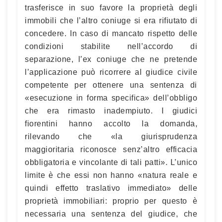
trasferisce in suo favore la proprietà degli
immobili che l’altro coniuge si era rifiutato di
concedere. In caso di mancato rispetto delle
condizioni stabilite nell’accordo di
separazione, l’ex coniuge che ne pretende
l’applicazione può ricorrere al giudice civile
competente per ottenere una sentenza di
«esecuzione in forma specifica» dell’obbligo
che era rimasto inadempiuto. I giudici
fiorentini hanno accolto la domanda,
rilevando che «la giurisprudenza
maggioritaria riconosce senz’altro efficacia
obbligatoria e vincolante di tali patti». L’unico
limite è che essi non hanno «natura reale e
quindi effetto traslativo immediato» delle
proprietà immobiliari: proprio per questo è
necessaria una sentenza del giudice, che