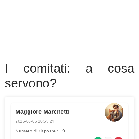
I comitati: a cosa
servono?
Maggiore Marchetti
2025-05-05 20:55:24
Numero di risposte : 19