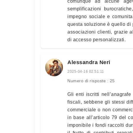
comunque ad alcune agevo
semplificazioni burocratich
impegno sociale e comunitar
questa soluzione è quello di 
associazioni clienti, grazie a
di accesso personalizzati.
Alessandra Neri
2025-04-16 02:51:11
Numero di risposte : 25
Gli enti iscritti nell’anagraf
fiscali, sebbene gli stessi dif
commerciale o non commercia
in base all’articolo 79 del c
imponibile i fondi raccolti d
il frutto di contributi erog