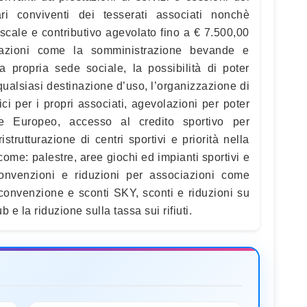
ari conviventi dei tesserati associati nonchè
scale e contributivo agevolato fino a € 7.500,00
azioni come la somministrazione bevande e
a propria sede sociale, la possibilità di poter
n qualsiasi destinazione d’uso, l’organizzazione di
tici per i propri associati, agevolazioni per poter
e Europeo, accesso al credito sportivo per
strutturazione di centri sportivi e priorità nella
 come: palestre, aree giochi ed impianti sportivi e
o convenzioni e riduzioni per associazioni come
convenzione e sconti SKY, sconti e riduzioni su
b e la riduzione sulla tassa sui rifiuti.