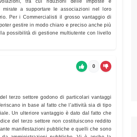
lazioni, tra cui riduzioni delle imposte e
e, mirate a supportare le associazioni nel loro
io. Per i Commercialisti il grosso vantaggio di
poter gestire in modo chiaro e preciso anche più
lla possibilità di gestione multiutente con livello
0
e del terzo settore godono di particolari vantaggi
feriscano in base al fatto che l’attività sia di tipo
le. Un ulteriore vantaggio è dato dal fatto che
odice del terzo settore non costituiscono reddito
urante manifestazioni pubbliche e quelli che sono
ati da amministrazioni pubbliche. Vi è anche la