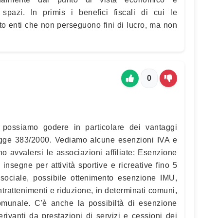
spazi. In primis i benefici fiscali di cui le
o enti che non perseguono fini di lucro, ma non
0
tti possiamo godere in particolare dei vantaggi
 legge 383/2000. Vediamo alcune esenzioni IVA e
no avvalersi le associazioni affiliate: Esenzione
insegne per attività sportive e ricreative fino 5
sociale, possibile ottenimento esenzione IMU,
ntrattenimenti e riduzione, in determinati comuni,
omunale. C'è anche la possibiltà di esenzione
rivanti da prestazioni di servizi e cessioni dei