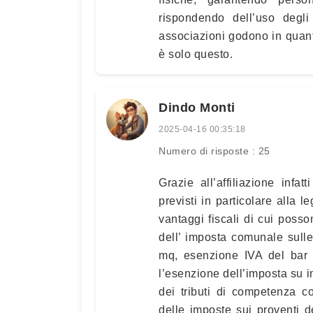
rispondendo dell’uso degli 
associazioni godono in quant
è solo questo.
Dindo Monti
2025-04-16 00:35:18
Numero di risposte : 25
Grazie all’affiliazione infa
previsti in particolare alla
vantaggi fiscali di cui posso
dell’ imposta comunale sulle 
mq, esenzione IVA del bar 
l’esenzione dell’imposta su i
dei tributi di competenza c
delle imposte sui proventi de