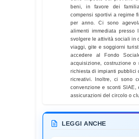
beni, in favore dei famili
compensi sportivi a regime fi
per anno. Ci sono agevol
alimenti immediata presso l
svolgere le attività sociali i
viaggi, gite e soggiorni turis
accedere al Fondo Social
acquisizione, costruzione o ri
richiesta di impianti pubblici
ricreativi. Inoltre, ci son
convenzione e sconti SIAE, 
assicurazioni del circolo o clu
LEGGI ANCHE