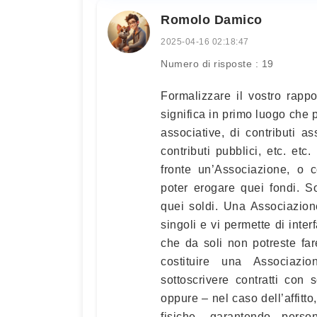
Romolo Damico
2025-04-16 02:18:47
Numero di risposte : 19
Formalizzare il vostro rapp
significa in primo luogo che 
associative, di contributi as
contributi pubblici, etc. et
fronte un’Associazione, o c
poter erogare quei fondi. S
quei soldi. Una Associazion
singoli e vi permette di inte
che da soli non potreste fa
costituire una Associazi
sottoscrivere contratti con 
oppure – nel caso dell’affit
fisiche, garantendo pers