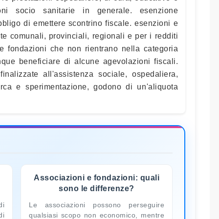
oni socio sanitarie in generale. esenzione
obbligo di emettere scontrino fiscale. esenzioni e
e comunali, provinciali, regionali e per i redditi
le fondazioni che non rientrano nella categoria
que beneficiare di alcune agevolazioni fiscali.
inalizzate all'assistenza sociale, ospedaliera,
cerca e sperimentazione, godono di un'aliquota
Associazioni e fondazioni: quali
sono le differenze?
di
Le associazioni possono perseguire
di
qualsiasi scopo non economico, mentre