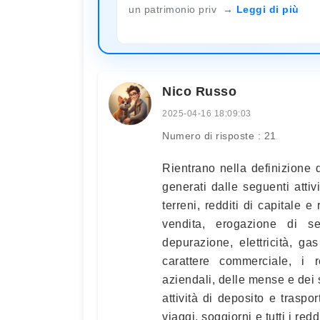
un patrimonio priv
Leggi di più
Nico Russo
2025-04-16 18:09:03
Numero di risposte : 21
Rientrano nella definizione di
generati dalle seguenti attivi
terreni, redditi di capitale 
vendita, erogazione di se
depurazione, elettricità, g
carattere commerciale, i r
aziendali, delle mense e dei s
attività di deposito e traspo
viaggi, soggiorni e tutti i re