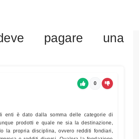
deve pagare una
0
ali enti è dato dalla somma delle categorie di
vunque prodotti e quale ne sia la destinazione,
 la propria disciplina, ovvero redditi fondiari,
d’impresa e redditi diversi. Qualora la fondazione