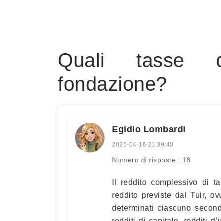
Quali tasse 
fondazione?
Egidio Lombardi
2025-04-16 21:39:40
Numero di risposte : 18
Il reddito complessivo di t
reddito previste dal Tuir, o
determinati ciascuno secondo
redditi di capitale, redditi 