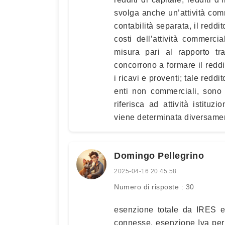
svolga anche un’attività comm
contabilità separata, il reddit
costi dell’attività commerci
misura pari al rapporto tr
concorrono a formare il reddi
i ricavi e proventi; tale reddi
enti non commerciali, sono 
riferisca ad attività istituz
viene determinata diversame
Domingo Pellegrino
2025-04-16 20:45:58
Numero di risposte : 30
esenzione totale da IRES e I
connesse. esenzione Iva per 