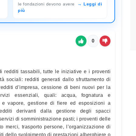
le fondazioni devono avere
Leggi di
più
0
 redditi tassabili, tutte le iniziative e i proventi
tà sociali: redditi generati dallo sfruttamento di
e redditi d’impresa, cessione di beni nuovi per la
rvizi essenziali, quali: acqua, fognatura e
as e vapore, gestione di fiere ed esposizioni a
edditi derivanti dalla gestione degli spacci
ervizi di somministrazione pasti; i proventi delle
rto merci, trasporto persone, l’organizzazione di
dditi dello svolgimento di prestazioni alberghiere o