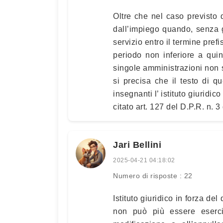
Oltre che nel caso previsto d
dall’impiego quando, senza 
servizio entro il termine pref
periodo non inferiore a quind
singole amministrazioni non s
si precisa che il testo di qu
insegnanti l’ istituto giuridi
citato art. 127 del D.P.R. n. 3
Jari Bellini
2025-04-21 04:18:02
Numero di risposte : 22
Istituto giuridico in forza d
non può più essere esercit