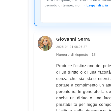
periodo di tempo, no
Leggi di più
Giovanni Serra
2025-04-21 08:06:27
Numero di risposte : 18
Produce l'estinzione del pot
di un diritto o di una facolt
senza che sia stato esercit
portare a compimento un att
perentorio. In generale la d
anche un diritto o una faco
prestabilito per legge compor
L'istituto della decadenza