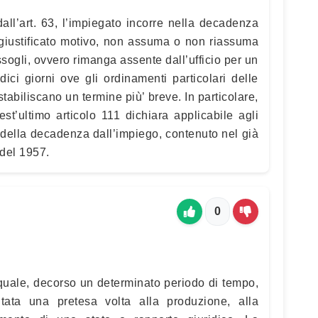
all’art. 63, l’impiegato incorre nella decadenza
giustificato motivo, non assuma o non riassuma
issogli, ovvero rimanga assente dall’ufficio per un
ici giorni ove gli ordinamenti particolari delle
tabiliscano un termine più’ breve. In particolare,
est’ultimo articolo 111 dichiara applicabile agli
co della decadenza dall’impiego, contenuto nel già
 del 1957.
0
el quale, decorso un determinato periodo di tempo,
ata una pretesa volta alla produzione, alla