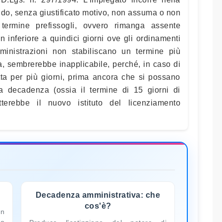
do, senza giustificato motivo, non assuma o non
 termine prefissogli, ovvero rimanga assente
on inferiore a quindici giorni ove gli ordinamenti
mministrazioni non stabiliscano un termine più
a, sembrerebbe inapplicabile, perché, in caso di
atta per più giorni, prima ancora che si possano
lla decadenza (ossia il termine di 15 giorni di
atterebbe il nuovo istituto del licenziamento
Decadenza amministrativa: che
cos'è?
in
to