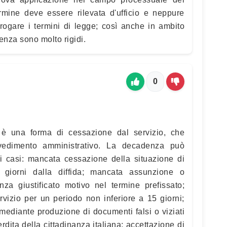
termine deve essere rilevata d'ufficio e neppure
orogare i termini di legge; così anche in ambito
enza sono molto rigidi.
0
è una forma di cessazione dal servizio, che
vedimento amministrativo. La decadenza può
i casi: mancata cessazione della situazione di
15 giorni dalla diffida; mancata assunzione o
nza giustificato motivo nel termine prefissato;
rvizio per un periodo non inferiore a 15 giorni;
ediante produzione di documenti falsi o viziati
rdita della cittadinanza italiana; accettazione di