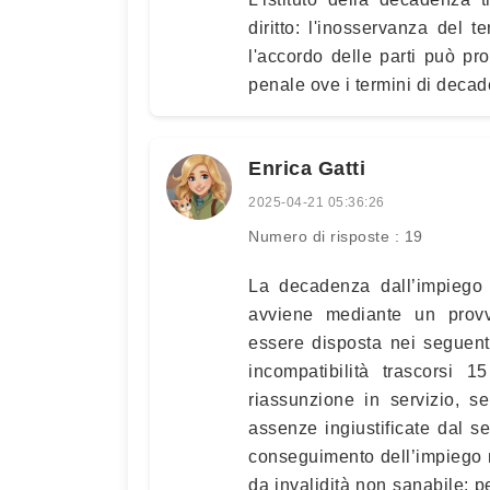
diritto: l'inosservanza del 
l'accordo delle parti può pr
penale ove i termini di decad
Enrica Gatti
2025-04-21 05:36:26
Numero di risposte : 19
La decadenza dall’impiego 
avviene mediante un prov
essere disposta nei seguent
incompatibilità trascorsi 
riassunzione in servizio, se
assenze ingiustificate dal se
conseguimento dell’impiego m
da invalidità non sanabile; pe