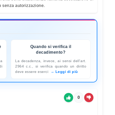
ro senza autorizzazione.
è
Quando si verifica il
decadimento?
va
La decadenza, invece, ai sensi dell’art.
di
2964 c.c., si verifica quando un diritto
deve essere eserci
Leggi di più
0