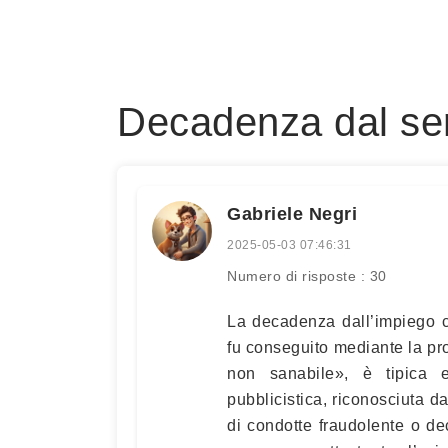
Decadenza dal serv
Gabriele Negri
2025-05-03 07:46:31
Numero di risposte : 30
La decadenza dall’impiego 
fu conseguito mediante la pro
non sanabile», è tipica 
pubblicistica, riconosciuta d
di condotte fraudolente o de