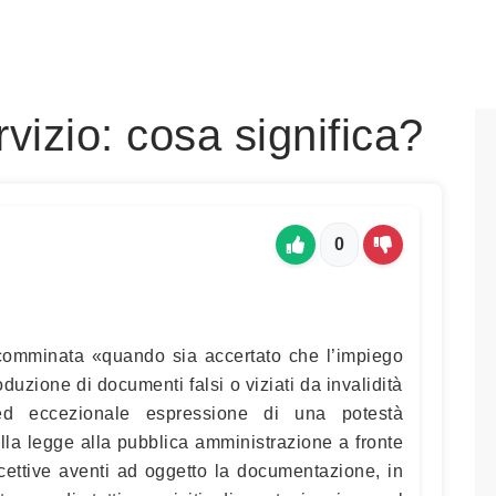
izio: cosa significa?
0
comminata «quando sia accertato che l’impiego
duzione di documenti falsi o viziati da invalidità
ed eccezionale espressione di una potestà
alla legge alla pubblica amministrazione a fronte
cettive aventi ad oggetto la documentazione, in