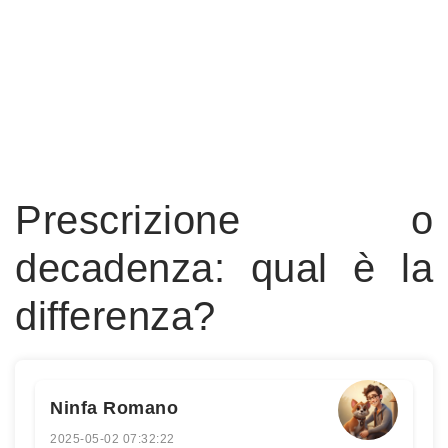
Prescrizione o
decadenza: qual è la
differenza?
Ninfa Romano
2025-05-02 07:32:22