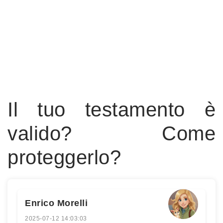
Il tuo testamento è
valido? Come
proteggerlo?
Enrico Morelli
2025-07-12 14:03:03