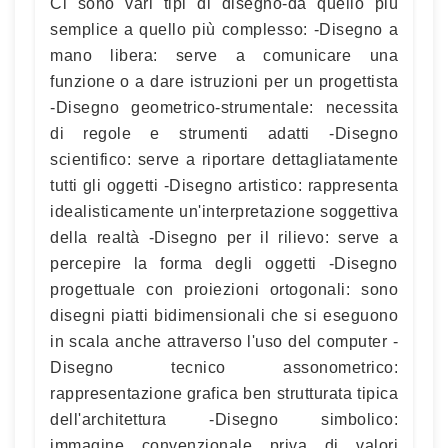
Ci sono vari tipi di disegno-da quello più
semplice a quello più complesso: -Disegno a
mano libera: serve a comunicare una
funzione o a dare istruzioni per un progettista
-Disegno geometrico-strumentale: necessita
di regole e strumenti adatti -Disegno
scientifico: serve a riportare dettagliatamente
tutti gli oggetti -Disegno artistico: rappresenta
idealisticamente un'interpretazione soggettiva
della realtà -Disegno per il rilievo: serve a
percepire la forma degli oggetti -Disegno
progettuale con proiezioni ortogonali: sono
disegni piatti bidimensionali che si eseguono
in scala anche attraverso l'uso del computer -
Disegno tecnico assonometrico:
rappresentazione grafica ben strutturata tipica
dell'architettura -Disegno simbolico:
immagine convenzionale priva di valori