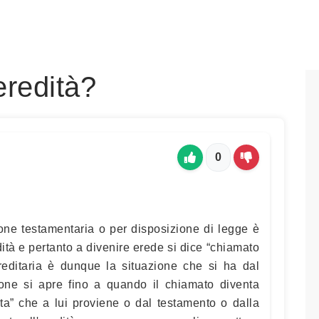
eredità?
0
ione testamentaria o per disposizione di legge è
dità e pertanto a divenire erede si dice “chiamato
ereditaria è dunque la situazione che si ha dal
one si apre fino a quando il chiamato diventa
ta” che a lui proviene o dal testamento o dalla