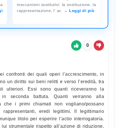
ia
meccanismi sostitutivi: la sostituzione, la
gi
rappresentazione, l' ac
Leggi di più
0
ei confronti dei quali operi l’accrescimento, in
o un diritto sui beni relitti e verso l’eredità, tra
ti ulteriori. Essi sono quanti riceveranno la
o in seconda battuta. Quanti verranno alla
a che i primi chiamati non vogliano/possano
, rappresentanti, eredi legittimi. Il legittimario
unque titolo per esperire l’actio interrogatoria.
r lui strumentale rispetto all’azione di riduzione.