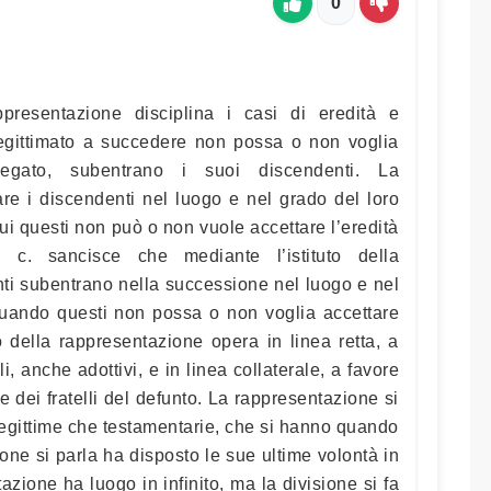
0
rappresentazione disciplina i casi di eredità e
 legittimato a succedere non possa o non voglia
 legato, subentrano i suoi discendenti. La
re i discendenti nel luogo e nel grado del loro
 cui questi non può o non vuole accettare l’eredità
. c. sancisce che mediante l’istituto della
ti subentrano nella successione nel luogo e nel
uando questi non possa o non voglia accettare
uto della rappresentazione opera in linea retta, a
li, anche adottivi, e in linea collaterale, a favore
e dei fratelli del defunto. La rappresentazione si
legittime che testamentarie, che si hanno quando
ione si parla ha disposto le sue ultime volontà in
zione ha luogo in infinito, ma la divisione si fa