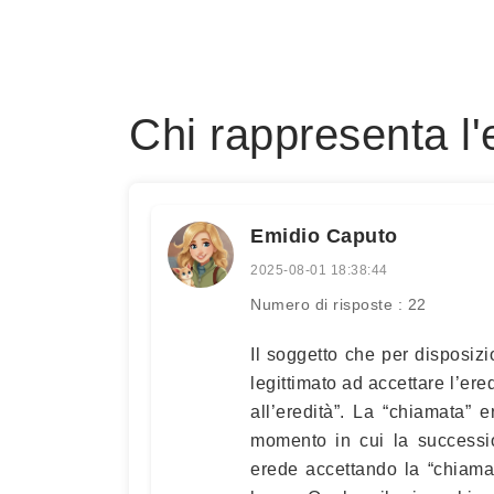
Chi rappresenta l'
Emidio Caputo
2025-08-01 18:38:44
Numero di risposte : 22
Il soggetto che per disposiz
legittimato ad accettare l’ere
all’eredità”. La “chiamata” 
momento in cui la successi
erede accettando la “chiama