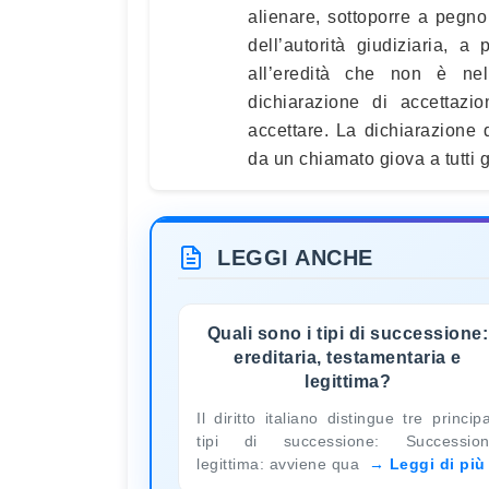
alienare, sottoporre a pegno
dell’autorità giudiziaria, 
all’eredità che non è ne
dichiarazione di accettazio
accettare. La dichiarazione d
da un chiamato giova a tutti gli
LEGGI ANCHE
Quali sono i tipi di successione:
ereditaria, testamentaria e
legittima?
Il diritto italiano distingue tre principa
tipi di successione: Successio
legittima: avviene qua
Leggi di più