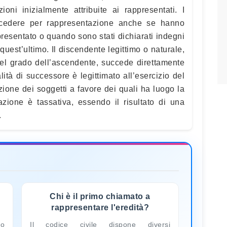
ioni inizialmente attribuite ai rappresentati. I
ccedere per rappresentazione anche se hanno
ppresentato o quando sono stati dichiarati indegni
quest’ultimo. Il discendente legittimo o naturale,
nel grado dell’ascendente, succede direttamente
lità di successore è legittimato all’esercizio del
azione dei soggetti a favore dei quali ha luogo la
zione è tassativa, essendo il risultato di una
.
Chi è il primo chiamato a
rappresentare l'eredità?
to
Il codice civile dispone diversi