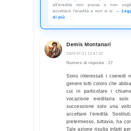
all'eredità non possa o non vogl
accettare l'eredità e non vi si
Leg
di più
Demis Montanari
2025-07-21 12:47:32
Numero di risposte : 27
Sono interessati i coeredi n
genere tutti coloro che abbian
cui in particolare i chiama
vocazione ereditaria sol
successione solo una volt
accettare l’eredità. Sostituti
pretermesso, tuttavia, ha com
Tale azione risulta infatti pe