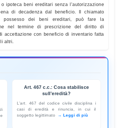
 o ipoteca beni ereditari senza l’autorizzazione
a pena di decadenza dal beneficio. Il chiamato
l possesso dei beni ereditari, può fare la
ne nel termine di prescrizione del diritto di
i accettazione con beneficio di inventario fatta
 altri.
Art. 467 c.c.: Cosa stabilisce
sull'eredità?
L’art. 467 del codice civile disciplina i
casi di eredità e rinuncia, in cui il
li
soggetto legittimato
Leggi di più
ne