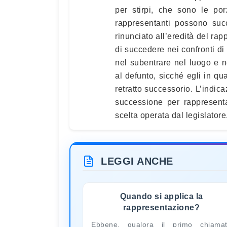
per stirpi, che sono le porz
rappresentanti possono su
rinunciato all’eredità del ra
di succedere nei confronti di 
nel subentrare nel luogo e 
al defunto, sicché egli in qua
retratto successorio. L’indic
successione per rappresenta
scelta operata dal legislatore
LEGGI ANCHE
Quando si applica la
rappresentazione?
Ebbene, qualora il primo chiama