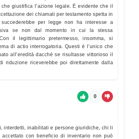
che giustifica l’azione legale. È evidente che il
 accettazione dei chiamati per testamento spetta in
 succederebbe per legge non ha interesse a
lesiva se non dal momento in cui la stessa
 Con il legittimario pretermesso, insomma, si
ma di actio interrogatoria. Questi è l’unico che
o all’eredità dacché se risultasse vittorioso il
di riduzione riceverebbe poi direttamente dalla
0
 interdetti, inabilitati e persone giuridiche, chi li
 accettato con beneficio di inventario non può