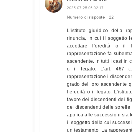
2025-07-25 05:02:17
Numero di risposte : 22
L’istituto giuridico della 
rinuncia, in cui il soggetto
accettare l’eredità o il
rappresentazione fa subentra
ascendente, in tutti i casi in
o il legato. L’art. 467 c
rappresentazione i discenden
grado del loro ascendente q
l’eredità o il legato. L’istit
favore dei discendenti dei fig
dei discendenti delle sorelle 
applica alle successioni sia 
il soggetto della cui success
un testamento. La rappresenta