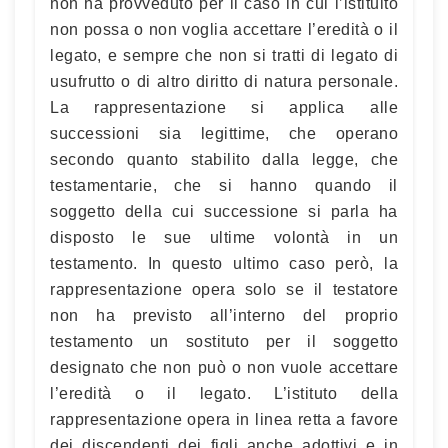
non ha provveduto per il caso in cui l’istituito
non possa o non voglia accettare l’eredità o il
legato, e sempre che non si tratti di legato di
usufrutto o di altro diritto di natura personale.
La rappresentazione si applica alle
successioni sia legittime, che operano
secondo quanto stabilito dalla legge, che
testamentarie, che si hanno quando il
soggetto della cui successione si parla ha
disposto le sue ultime volontà in un
testamento. In questo ultimo caso però, la
rappresentazione opera solo se il testatore
non ha previsto all’interno del proprio
testamento un sostituto per il soggetto
designato che non può o non vuole accettare
l’eredità o il legato. L’istituto della
rappresentazione opera in linea retta a favore
dei discendenti dei figli anche adottivi e in