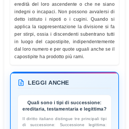
eredità del loro ascendente o che ne siano
indegni o incapaci. Non possono avvalersi di
detto istituto i nipoti o i cugini. Quando si
applica la rappresentazione la divisione si fa
per stirpi, ossia i discendenti subentrano tutti
in luogo del capostipite, indipendentemente
dal loro numero e per quote uguali anche se il
capostipite ha prodotto più rami.
LEGGI ANCHE
Quali sono i tipi di successione:
ereditaria, testamentaria e legittima?
Il diritto italiano distingue tre principali tipi
di successione: Successione legittima: