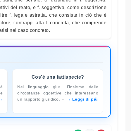
ttivi del reato, e f. soggettiva, come descrizione
ltre f. legale astratta, che consiste in ciò che è
slatore, contrapp. alla f. concreta, che comprende
atisi nel caso concreto.
Cos'è una fattispecie?
 è
Nel linguaggio giur., l’insieme delle
le
circostanze oggettive che interessano
un rapporto giuridico. F
Leggi di più