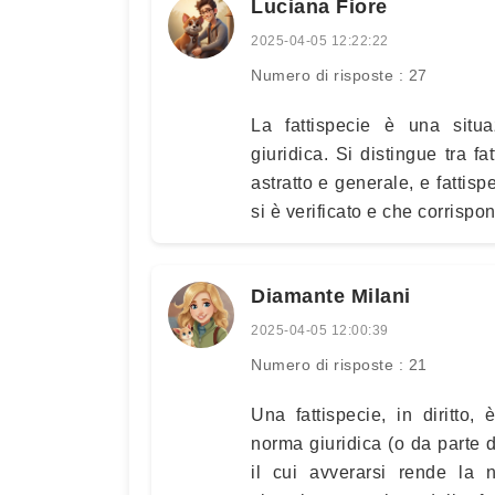
Luciana Fiore
2025-04-05 12:22:22
Numero di risposte : 27
La fattispecie è una situa
giuridica. Si distingue tra fa
astratto e generale, e fattisp
si è verificato e che corrisp
Diamante Milani
2025-04-05 12:00:39
Numero di risposte : 21
Una fattispecie, in diritto,
norma giuridica (o da parte d
il cui avverarsi rende la 