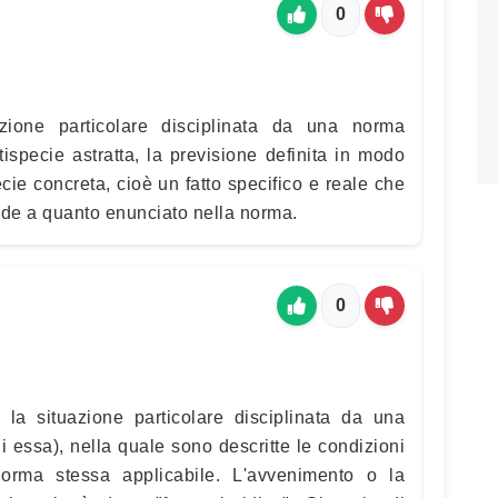
0
zione particolare disciplinata da una norma
ttispecie astratta, la previsione definita in modo
ecie concreta, cioè un fatto specifico e reale che
onde a quanto enunciato nella norma.
0
 è la situazione particolare disciplinata da una
i essa), nella quale sono descritte le condizioni
norma stessa applicabile. L'avvenimento o la