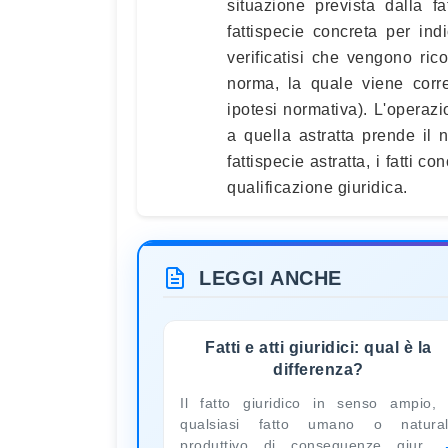
situazione prevista dalla fa
fattispecie concreta per ind
verificatisi che vengono rico
norma, la quale viene corre
ipotesi normativa). L'operazi
a quella astratta prende il
fattispecie astratta, i fatti 
qualificazione giuridica.
LEGGI ANCHE
Fatti e atti giuridici: qual è la
differenza?
Il fatto giuridico in senso ampio,
qualsiasi fatto umano o natura
produttivo di conseguenze giur