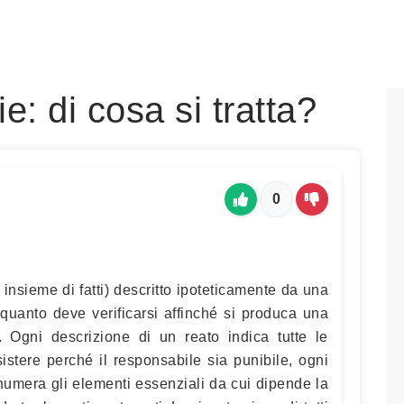
e: di cosa si tratta?
0
un insieme di fatti) descritto ipoteticamente da una
quanto deve verificarsi affinché si produca una
 Ogni descrizione di un reato indica tutte le
stere perché il responsabile sia punibile, ogni
numera gli elementi essenziali da cui dipende la