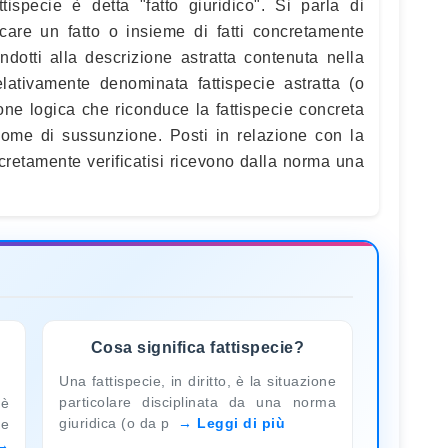
ttispecie è detta "fatto giuridico". Si parla di
icare un fatto o insieme di fatti concretamente
ndotti alla descrizione astratta contenuta nella
lativamente denominata fattispecie astratta (o
one logica che riconduce la fattispecie concreta
 nome di sussunzione. Posti in relazione con la
concretamente verificatisi ricevono dalla norma una
Cosa significa fattispecie?
Una fattispecie, in diritto, è la situazione
particolare disciplinata da una norma
 è
giuridica (o da p
Leggi di più
le