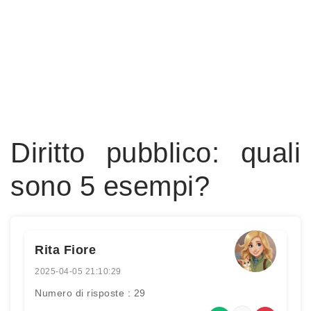
Diritto pubblico: quali
sono 5 esempi?
Rita Fiore
2025-04-05 21:10:29
Numero di risposte : 29