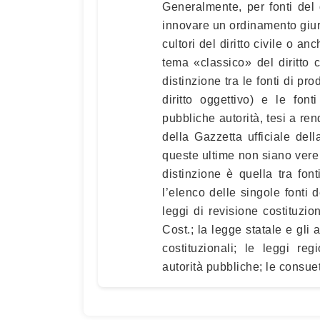
Generalmente, per fonti del di
innovare un ordinamento giurid
cultori del diritto civile o an
tema «classico» del diritto 
distinzione tra le fonti di prod
diritto oggettivo) e le fonti
pubbliche autorità, tesi a ren
della Gazzetta ufficiale de
queste ultime non siano vere 
distinzione è quella tra font
l’elenco delle singole fonti d
leggi di revisione costituzio
Cost.; la legge statale e gli 
costituzionali; le leggi reg
autorità pubbliche; le consuet