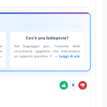
Cos'è una fattispecie?
 è
Nel linguaggio giur., l’insieme delle
le
circostanze oggettive che interessano
un rapporto giuridico. F
Leggi di più
0