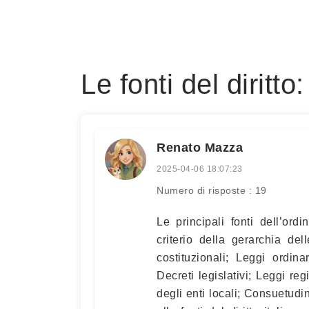
Le fonti del diritto
Renato Mazza
2025-04-06 18:07:23
Numero di risposte : 19
Le principali fonti dell’ord
criterio della gerarchia del
costituzionali; Leggi ordina
Decreti legislativi; Leggi re
degli enti locali; Consuetudi