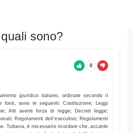
: quali sono?
0
inamento giuridico italiano, ordinate secondo il
le fonti, sono le seguenti: Costituzione; Leggi
rie; Atti aventi forza di legge; Decreti legge;
gionali; Regolamenti dell’esecutivo; Regolamenti
ne. Tuttavia, è necessario ricordare che, accanto