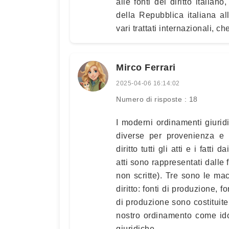
alle fonti del diritto italian
della Repubblica italiana a
vari trattati internazionali, c
Mirco Ferrari
2025-04-06 16:14:02
Numero di risposte : 18
I moderni ordinamenti giuridic
diverse per provenienza e t
diritto tutti gli atti e i fatt
atti sono rappresentati dalle f
non scritte). Tre sono le mac
diritto: fonti di produzione, f
di produzione sono costituite 
nostro ordinamento come ido
giuridiche.