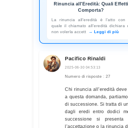
Rinuncia all'Eredità: Quali Effett
Comporta?
La rinuncia all'eredità è l'atto con 
quale il chiamato all'eredità dichiara 
non volerla accett
Leggi di più
Pacifico Rinaldi
2025-06-30 04:53:13
Numero di risposte : 27
Chi rinuncia all’eredità dev
a questa domanda, partiamo 
di successione. Si tratta di
dagli eredi entro dodici m
successione si presenta 
l’accettazione o la rinuncia d