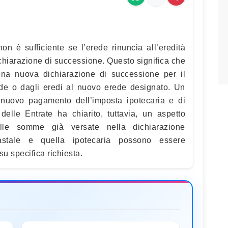
n è sufficiente se l’erede rinuncia all’eredità
chiarazione di successione. Questo significa che
na nuova dichiarazione di successione per il
de o dagli eredi al nuovo erede designato. Un
 nuovo pagamento dell’imposta ipotecaria e di
delle Entrate ha chiarito, tuttavia, un aspetto
alle somme già versate nella dichiarazione
tastale e quella ipotecaria possono essere
u specifica richiesta.