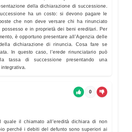
esentazione della dichiarazione di successione.
successione ha un costo: si devono pagare le
poste che non deve versare chi ha rinunciato
n possesso e in proprietà dei beni ereditari. Per
amento, è opportuno presentare all’Agenzia delle
della dichiarazione di rinuncia. Cosa fare se
sata. In questo caso, l’erede rinunciatario può
ella tassa di successione presentando una
integrativa.
0
l quale il chiamato all’eredità dichiara di non
io perché i debiti del defunto sono superiori ai