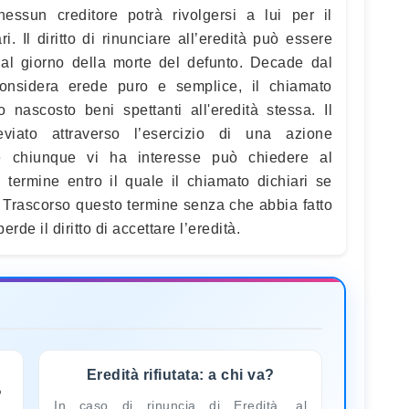
essun creditore potrà rivolgersi a lui per il
i. Il diritto di rinunciare all’eredità può essere
 dal giorno della morte del defunto. Decade dal
 considera erede puro e semplice, il chiamato
o nascosto beni spettanti all'eredità stessa. Il
viato attraverso l’esercizio di una azione
che chiunque vi ha interesse può chiedere al
 termine entro il quale il chiamato dichiari se
à. Trascorso questo termine senza che abbia fatto
erde il diritto di accettare l’eredità.
Eredità rifiutata: a chi va?
?
In caso di rinuncia di Eredità, al