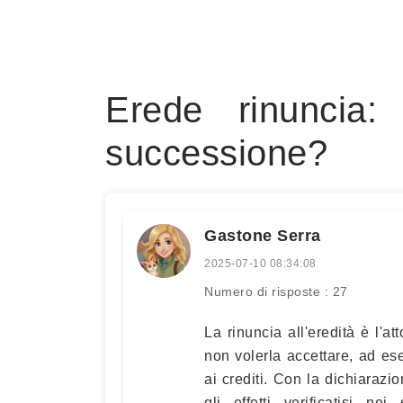
Erede rinuncia
successione?
Gastone Serra
2025-07-10 08:34:08
Numero di risposte : 27
La rinuncia all'eredità è l'at
non volerla accettare, ad es
ai crediti. Con la dichiarazio
gli effetti verificatisi ne