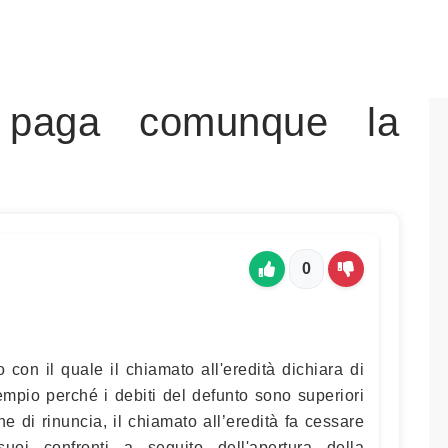
: paga comunque la
0
to con il quale il chiamato all'eredità dichiara di
empio perché i debiti del defunto sono superiori
ne di rinuncia, il chiamato all’eredità fa cessare
i suoi confronti a seguito dell'apertura della