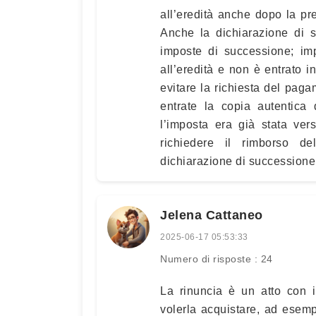
all’eredità anche dopo la pr
Anche la dichiarazione di 
imposte di successione; im
all’eredità e non è entrato i
evitare la richiesta del pag
entrate la copia autentica 
l’imposta era già stata ver
richiedere il rimborso d
dichiarazione di successione 
Jelena Cattaneo
2025-06-17 05:53:33
Numero di risposte : 24
La rinuncia è un atto con i
volerla acquistare, ad esemp