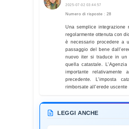
2025-07-02 03:44:57
Numero di risposte : 28
Una semplice integrazione no
regolarmente ottenuta con di
è necessario procedere a u
passaggio del bene dall’ere
nuovo iter si traduce in un
quella catastale. L’Agenzia 
importante relativamente 
precedente. L’imposta ca
rimborsate all’erede uscente s
LEGGI ANCHE