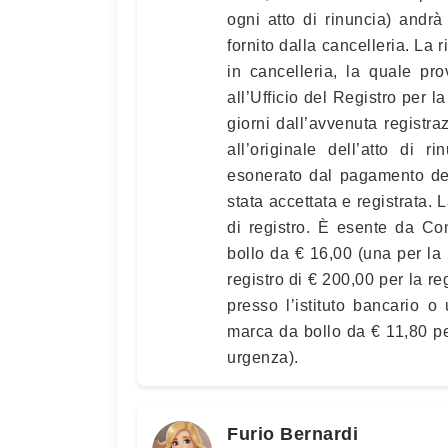
ogni atto di rinuncia) andr
fornito dalla cancelleria. L
in cancelleria, la quale prov
all’Ufficio del Registro per 
giorni dall’avvenuta registra
all’originale dell’atto di r
esonerato dal pagamento del
stata accettata e registrata.
di registro. È esente da Co
bollo da € 16,00 (una per la r
registro di € 200,00 per la re
presso l’istituto bancario o
marca da bollo da € 11,80 per 
urgenza).
Furio Bernardi