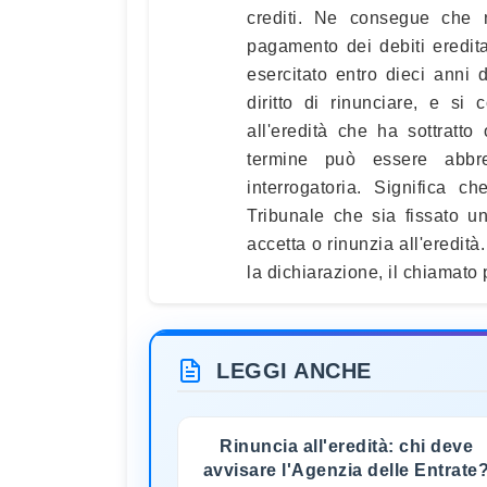
crediti. Ne consegue che n
pagamento dei debiti ereditar
esercitato entro dieci anni
diritto di rinunciare, e si
all'eredità che ha sottratto 
termine può essere abbre
interrogatoria. Significa 
Tribunale che sia fissato un
accetta o rinunzia all'eredit
la dichiarazione, il chiamato p
LEGGI ANCHE
Rinuncia all'eredità: chi deve
avvisare l'Agenzia delle Entrate