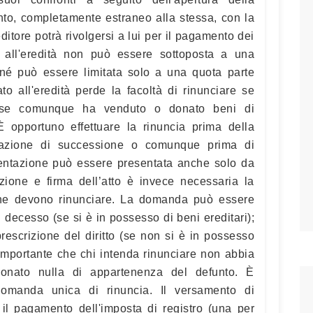
nto, completamente estraneo alla stessa, con la
tore potrà rivolgersi a lui per il pagamento dei
ia all'eredità non può essere sottoposta a una
né può essere limitata solo a una quota parte
ato all'eredità perde la facoltà di rinunciare se
 o se comunque ha venduto o donato beni di
 opportuno effettuare la rinuncia prima della
arazione di successione o comunque prima di
mentazione può essere presentata anche solo da
zione e firma dell’atto è invece necessaria la
 che devono rinunciare. La domanda può essere
l decesso (se si è in possesso di beni ereditari);
prescrizione del diritto (se non si è in possesso
e importante che chi intenda rinunciare non abbia
onato nulla di appartenenza del defunto. È
domanda unica di rinuncia. Il versamento di
l pagamento dell'imposta di registro (una per