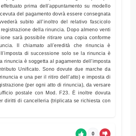
à effettuato prima dell'appuntamento su modello
a ricevuta del pagamento dovrà essere consegnata
vederà subito all’inoltro del relativo fascicolo
la registrazione della rinuncia. Dopo almeno venti
zione sarà possibile ritirare una copia conforme
inuncia. Il chiamato all'eredità che rinuncia è
l'imposta di successione solo se la rinuncia è
 La rinuncia è soggetta al pagamento dell'imposta
ntributo Unificato. Sono dovute due marche da
inuncia e una per il ritiro dell’atto) e imposta di
gistrazione (per ogni atto di rinuncia), da versare
 ufficio postale con Mod. F23. È inoltre dovuta
diritti di cancelleria (triplicata se richiesta con
0