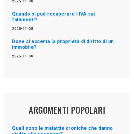
2025-11-08
Quando si può recuperare l'IVA sui
fallimenti?
2025-11-08
Dove si accerta la proprietà di diritto di un
immobile?
2025-11-08
ARGOMENTI POPOLARI
Quali sono le malattie croniche che danno
diritto alla pensione?