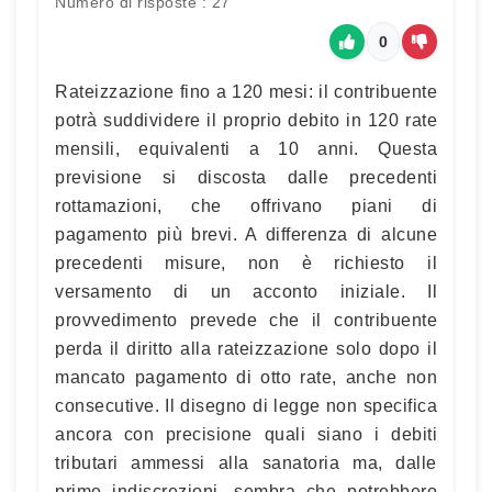
Numero di risposte : 27
0
Rateizzazione fino a 120 mesi: il contribuente
potrà suddividere il proprio debito in 120 rate
mensili, equivalenti a 10 anni. Questa
previsione si discosta dalle precedenti
rottamazioni, che offrivano piani di
pagamento più brevi. A differenza di alcune
precedenti misure, non è richiesto il
versamento di un acconto iniziale. Il
provvedimento prevede che il contribuente
perda il diritto alla rateizzazione solo dopo il
mancato pagamento di otto rate, anche non
consecutive. Il disegno di legge non specifica
ancora con precisione quali siano i debiti
tributari ammessi alla sanatoria ma, dalle
prime indiscrezioni, sembra che potrebbero