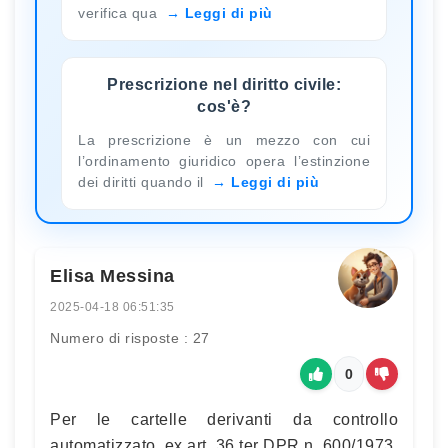
verifica qua
Leggi di più
Prescrizione nel diritto civile:
cos'è?
La prescrizione è un mezzo con cui
l’ordinamento giuridico opera l’estinzione
dei diritti quando il
Leggi di più
Elisa Messina
2025-04-18 06:51:35
Numero di risposte : 27
0
Per le cartelle derivanti da controllo
automatizzato, ex art. 36 ter DPR n. 600/1973,