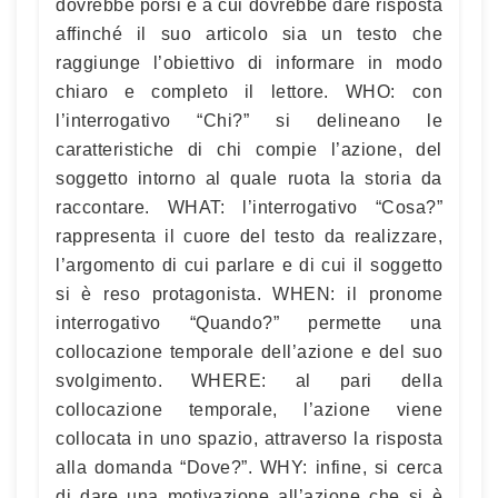
dovrebbe porsi e a cui dovrebbe dare risposta
affinché il suo articolo sia un testo che
raggiunge l’obiettivo di informare in modo
chiaro e completo il lettore. WHO: con
l’interrogativo “Chi?” si delineano le
caratteristiche di chi compie l’azione, del
soggetto intorno al quale ruota la storia da
raccontare. WHAT: l’interrogativo “Cosa?”
rappresenta il cuore del testo da realizzare,
l’argomento di cui parlare e di cui il soggetto
si è reso protagonista. WHEN: il pronome
interrogativo “Quando?” permette una
collocazione temporale dell’azione e del suo
svolgimento. WHERE: al pari della
collocazione temporale, l’azione viene
collocata in uno spazio, attraverso la risposta
alla domanda “Dove?”. WHY: infine, si cerca
di dare una motivazione all’azione che si è