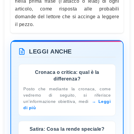
nella prima frase (l’attacco o lead) di ogni
articolo, come risposta alle probabili
domande del lettore che si accinge a leggere
il pezzo.
LEGGI ANCHE
Cronaca o critica: qual è la
differenza?
Posto che mediante la cronaca, come
vedremo di seguito, si riferisce
un’informazione obiettiva, medi
Leggi
di più
Satira: Cosa la rende speciale?