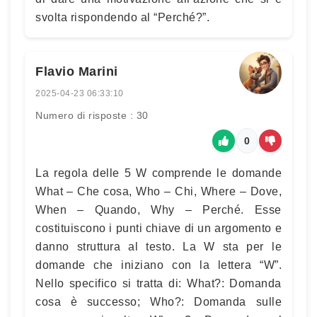
svolta rispondendo al “Perché?”.
Flavio Marini
2025-04-23 06:33:10
Numero di risposte : 30
0
La regola delle 5 W comprende le domande
What – Che cosa, Who – Chi, Where – Dove,
When – Quando, Why – Perché. Esse
costituiscono i punti chiave di un argomento e
danno struttura al testo. La W sta per le
domande che iniziano con la lettera “W”.
Nello specifico si tratta di: What?: Domanda
cosa è successo; Who?: Domanda sulle