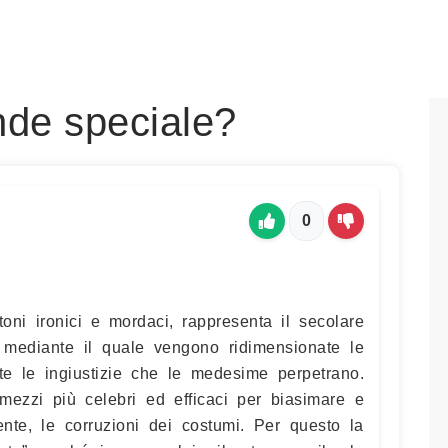
nde speciale?
0
 toni ironici e mordaci, rappresenta il secolare
, mediante il quale vengono ridimensionate le
te le ingiustizie che le medesime perpetrano.
mezzi più celebri ed efficaci per biasimare e
nte, le corruzioni dei costumi. Per questo la