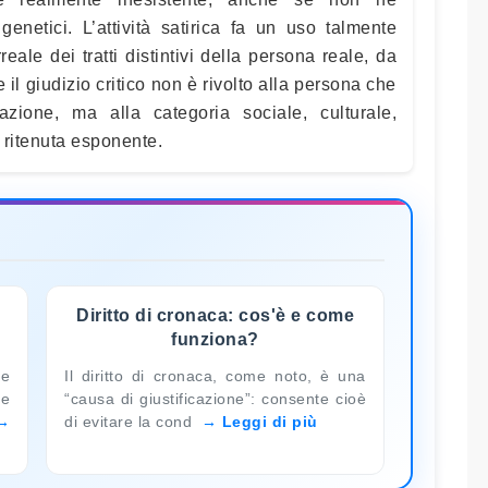
 genetici. L’attività satirica fa un uso talmente
eale dei tratti distintivi della persona reale, da
 il giudizio critico non è rivolto alla persona che
azione, ma alla categoria sociale, culturale,
è ritenuta esponente.
Diritto di cronaca: cos'è e come
funziona?
me
Il diritto di cronaca, come noto, è una
ce
“causa di giustificazione”: consente cioè
di evitare la cond
Leggi di più