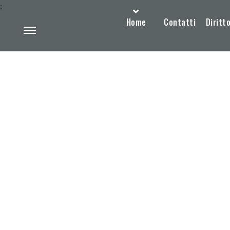
:
Home
Contatti
Diritto