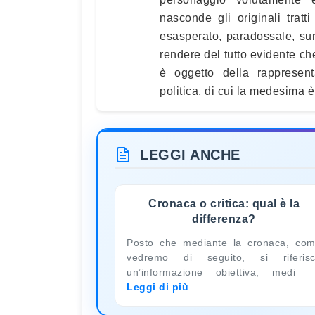
nasconde gli originali tratti
esasperato, paradossale, surr
rendere del tutto evidente che
è oggetto della rappresent
politica, di cui la medesima 
LEGGI ANCHE
Cronaca o critica: qual è la
differenza?
Posto che mediante la cronaca, co
vedremo di seguito, si riferis
un’informazione obiettiva, medi
Leggi di più