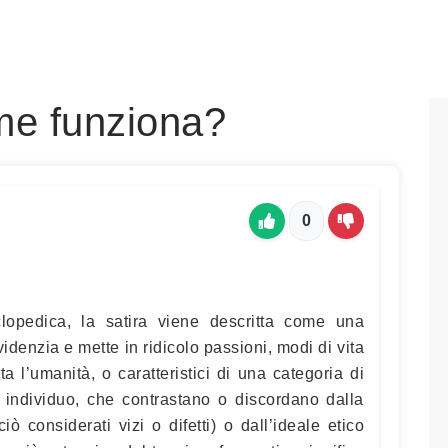
ome funziona?
0
clopedica, la satira viene descritta come una
denzia e mette in ridicolo passioni, modi di vita
a l’umanità, o caratteristici di una categoria di
individuo, che contrastano o discordano dalla
 considerati vizi o difetti) o dall’ideale etico