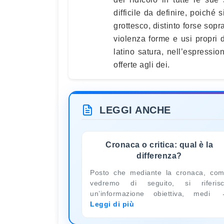
difficile da definire, poiché 
grottesco, distinto forse sop
violenza forme e usi propri d
latino satura, nell’espressio
offerte agli dei.
LEGGI ANCHE
Cronaca o critica: qual è la
differenza?
Posto che mediante la cronaca, co
vedremo di seguito, si riferis
un’informazione obiettiva, medi
Leggi di più