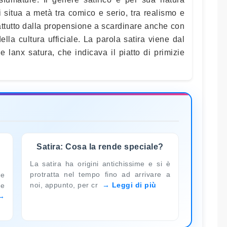
si situa a metà tra comico e serio, tra realismo e
rattutto dalla propensione a scardinare anche con
ella cultura ufficiale. La parola satira viene dal
ne lanx satura, che indicava il piatto di primizie
Satira: Cosa la rende speciale?
La satira ha origini antichissime e si è
protratta nel tempo fino ad arrivare a
me
noi, appunto, per cr
Leggi di più
ce