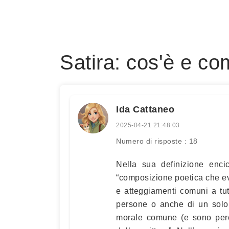
Satira: cos'è e c
Ida Cattaneo
2025-04-21 21:48:03
Numero di risposte : 18
Nella sua definizione enci
“composizione poetica che evi
e atteggiamenti comuni a tutt
persone o anche di un solo 
morale comune (e sono perciò