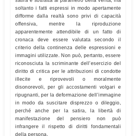
satira è sottratta al parametro della verità, ma
soltanto i fatti espressi in modo apertamente
difforme dalla realtà sono privi di capacità
offensiva, mentre la riproduzione
apparentemente attendibile di un fatto di
cronaca deve essere valutata secondo il
criterio della continenza delle espressioni e
immagini utilizzate. Non può, pertanto, essere
riconosciuta la scriminante dell’esercizio del
diritto di critica per le attribuzioni di condotte
illecite e riprovevoli o moralmente
disonorevoli, per gli accostamenti volgari e
ripugnanti, per la deformazione dell’immagine
in modo da suscitare disprezzo o dileggio,
perché anche per la satira, la libertà di
manifestazione del pensiero non può
infrangere il rispetto di diritti fondamentali
della persona.