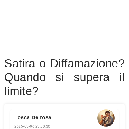
Satira o Diffamazione?
Quando si supera il
limite?
Tosca De rosa
2025-05-06 23:30:30