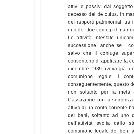
attivi e passivi dal soggett
decesso del de cuius. In ma
dei rapporti patrimoniali tra
uno dei due coniugi il matri
Le attività intestate unica
successione, anche se i co
salvo che il coniuge supers
consentono di applicare la co
dicembre 1989 aveva già prec
comunione legale il cont
conseguentemente, questo dev
non soltanto per la metà 
Cassazione con la sentenza 
attivo di un conto corrente b
dei beni, soltanto ad uno d
dell’attività svolta dallo 
comunione legale dei beni a