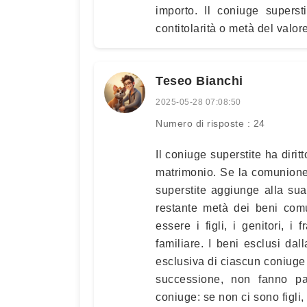
importo. Il coniuge superst
contitolarità o metà del valore
Teseo Bianchi
2025-05-28 07:08:50
Numero di risposte : 24
Il coniuge superstite ha dirit
matrimonio. Se la comunione d
superstite aggiunge alla sua
restante metà dei beni comu
essere i figli, i genitori, i
familiare. I beni esclusi da
esclusiva di ciascun coniuge
successione, non fanno par
coniuge: se non ci sono figli, 