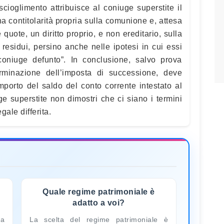
cioglimento attribuisce al coniuge superstite il
na contitolarità propria sulla comunione e, attesa
 quote, un diritto proprio, e non ereditario, sulla
i residui, persino anche nelle ipotesi in cui essi
 coniuge defunto”. In conclusione, salvo prova
terminazione dell’imposta di successione, deve
mporto del saldo del conto corrente intestato al
e superstite non dimostri che ci siano i termini
ale differita.
Quale regime patrimoniale è
adatto a voi?
la
La scelta del regime patrimoniale è