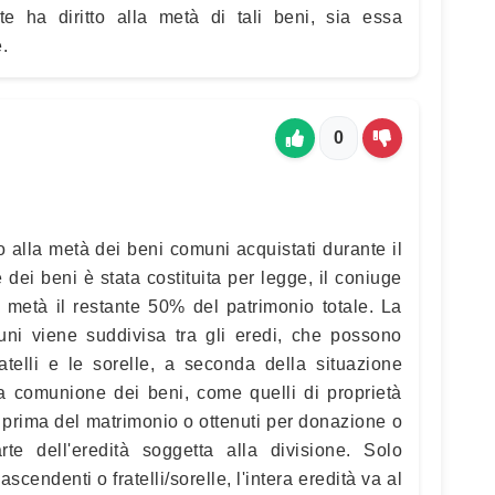
ite ha diritto alla metà di tali beni, sia essa
.
0
to alla metà dei beni comuni acquistati durante il
ei beni è stata costituita per legge, il coniuge
 metà il restante 50% del patrimonio totale. La
ni viene suddivisa tra gli eredi, che possono
 fratelli e le sorelle, a seconda della situazione
lla comunione dei beni, come quelli di proprietà
 prima del matrimonio o ottenuti per donazione o
te dell'eredità soggetta alla divisione. Solo
ascendenti o fratelli/sorelle, l'intera eredità va al