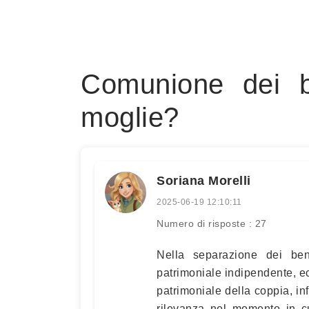
Comunione dei b
moglie?
Soriana Morelli
2025-06-19 12:10:11
Numero di risposte : 27
Nella separazione dei be
patrimoniale indipendente, ecc
patrimoniale della coppia, infa
rilevanza nel momento in cui