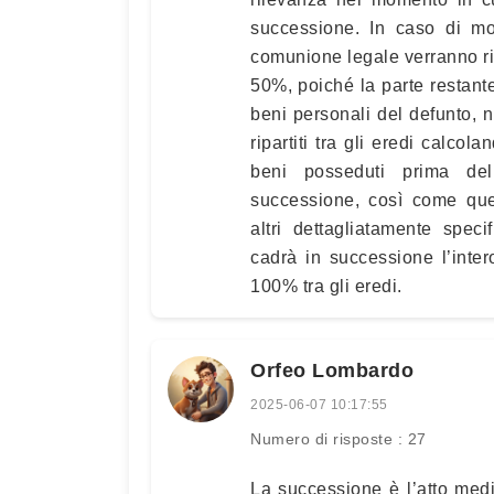
successione. In caso di mo
comunione legale verranno rip
50%, poiché la parte restante
beni personali del defunto, 
ripartiti tra gli eredi calco
beni posseduti prima de
successione, così come quel
altri dettagliatamente speci
cadrà in successione l’inter
100% tra gli eredi.
Orfeo Lombardo
2025-06-07 10:17:55
Numero di risposte : 27
La successione è l’atto media