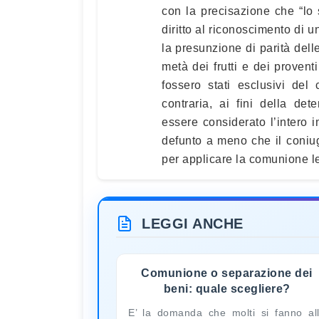
con la precisazione che “lo s
diritto al riconoscimento di u
la presunzione di parità delle
metà dei frutti e dei provent
fossero stati esclusivi del
contraria, ai fini della de
essere considerato l’intero i
defunto a meno che il coniug
per applicare la comunione leg
LEGGI ANCHE
Comunione o separazione dei
beni: quale scegliere?
E’ la domanda che molti si fanno al