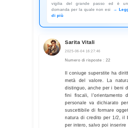
vigilia del grande passo ed è u
domanda per la quale non esi
Leg
di più
Sarita Vitali
2025-06-04 16:27:46
Numero di risposte : 22
Il coniuge superstite ha dirit
metà del valore. La natur
distinguo, anche per i beni di
fini fiscali, l’orientament
personale va dichiarato pe
suscettibile di formare ogge
natura di credito per 1/2, 
per intero, salvo poi inserir