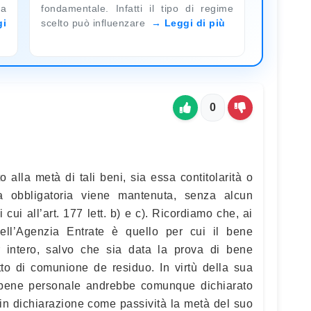
na
fondamentale. Infatti il tipo di regime
gi
scelto può influenzare
Leggi di più
0
to alla metà di tali beni, sia essa contitolarità o
a obbligatoria viene mantenuta, senza alcun
 cui all’art. 177 lett. b) e c). Ricordiamo che, ai
o dell’Agenzia Entrate è quello per cui il bene
r intero, salvo che sia data la prova di bene
tto di comunione de residuo. In virtù della sua
il bene personale andrebbe comunque dichiarato
e in dichiarazione come passività la metà del suo