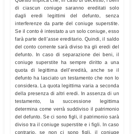
Questo implica che, in caso di decesso, i beni
di ciascun coniuge saranno ereditati solo
dagli eredi legittimi del defunto, senza
interferenze da parte del coniuge superstite.
Se il conto è intestato a un solo coniuge, esso
farà parte dell’asse ereditario. Quindi, il saldo
del conto corrente sarà diviso tra gli eredi del
defunto. In caso di separazione dei beni, il
coniuge superstite ha sempre diritto a una
quota di legittima dell’eredità, anche se il
defunto ha lasciato un testamento che non lo
considera. La quota legittima varia a seconda
della presenza di altri eredi. In assenza di un
testamento, la successione legittima
determina come verrà suddiviso il patrimonio
del defunto. Se ci sono figli, il patrimonio sarà
diviso tra il coniuge superstite e i figli. In caso
contrario, se non ci sono figli, il coniuge