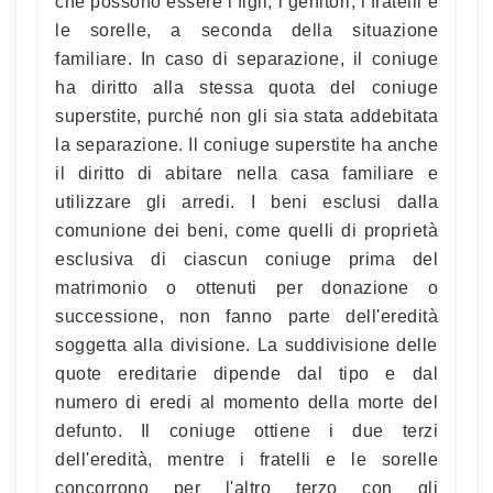
che possono essere i figli, i genitori, i fratelli e
le sorelle, a seconda della situazione
familiare. In caso di separazione, il coniuge
ha diritto alla stessa quota del coniuge
superstite, purché non gli sia stata addebitata
la separazione. Il coniuge superstite ha anche
il diritto di abitare nella casa familiare e
utilizzare gli arredi. I beni esclusi dalla
comunione dei beni, come quelli di proprietà
esclusiva di ciascun coniuge prima del
matrimonio o ottenuti per donazione o
successione, non fanno parte dell'eredità
soggetta alla divisione. La suddivisione delle
quote ereditarie dipende dal tipo e dal
numero di eredi al momento della morte del
defunto. Il coniuge ottiene i due terzi
dell'eredità, mentre i fratelli e le sorelle
concorrono per l'altro terzo con gli