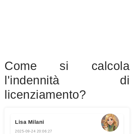
Come si calcola
l'indennità di
licenziamento?
Lisa Milani
2025-09-24 20:06:27