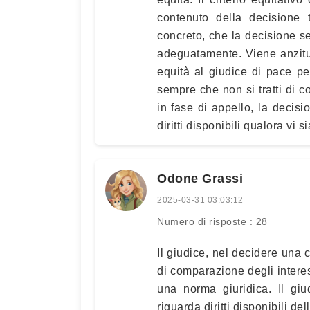
contenuto della decisione 
concreto, che la decisione s
adeguatamente. Viene anzitut
equità al giudice di pace p
sempre che non si tratti di co
in fase di appello, la decisi
diritti disponibili qualora vi s
Odone Grassi
2025-03-31 03:03:12
Numero di risposte : 28
Il giudice, nel decidere una c
di comparazione degli interes
una norma giuridica. Il gi
riguarda diritti disponibili d