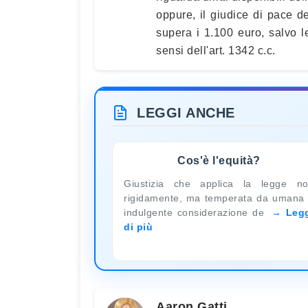
oppure, il giudice di pace d
supera i 1.100 euro, salvo le
sensi dell'art. 1342 c.c.
LEGGI ANCHE
Cos'è l'equità?
Giustizia che applica la legge n
rigidamente, ma temperata da umana
indulgente considerazione de
Leg
di più
Aaron Gatti