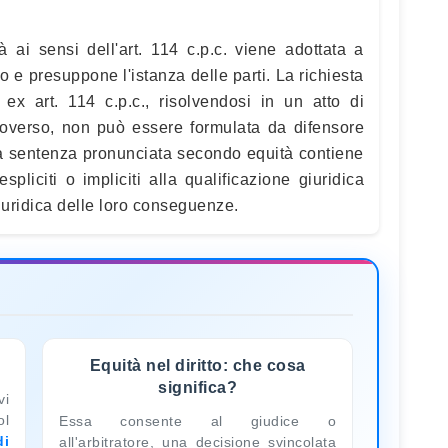
 ai sensi dell'art. 114 c.p.c. viene adottata a
tto e presuppone l'istanza delle parti. La richiesta
 ex art. 114 c.p.c., risolvendosi in un atto di
troverso, non può essere formulata da difensore
La sentenza pronunciata secondo equità contiene
spliciti o impliciti alla qualificazione giuridica
giuridica delle loro conseguenze.
Equità nel diritto: che cosa
significa?
vi
ol
Essa consente al giudice o
di
all'arbitratore, una decisione svincolata