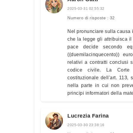
2025-03-31 02:55:32
Numero di risposte : 32
Nel pronunciare sulla causa i
che la legge gli attribuisca i
pace decide secondo equ
((duemilacinquecento)) euro
relativi a contratti conclusi
codice civile. La Corte Co
costituzionale dell'art. 113
nella parte in cui non pre
principi informatori della mate
Lucrezia Farina
2025-03-30 23:38:16