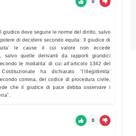
0
l giudice deve seguire le norme del diritto, salvo
l potere di decidere secondo equita'. Il giudice di
ita' le cause il cui valore non eccede
, salvo quelle derivanti da rapporti giuridici
 secondo le modalita' di cui all'articolo 1342 del
stituzionale ha dichiarato "l'illegittimita'
, secondo comma, del codice di procedura civile,
vede che il giudice di pace debba osservare i
ria".
0