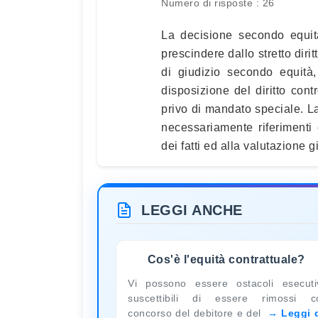
Numero di risposte : 26
La decisione secondo equità
prescindere dallo stretto diri
di giudizio secondo equità,
disposizione del diritto con
privo di mandato speciale. 
necessariamente riferimenti e
dei fatti ed alla valutazione 
LEGGI ANCHE
Cos'è l'equità contrattuale?
Vi possono essere ostacoli esecuti
suscettibili di essere rimossi c
concorso del debitore e del
Leggi 