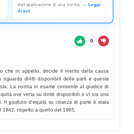
dall'applicazione di una norma
Leggi
di più
0
do che in appello, decide il merito della causa
iguarda diritti disponibili delle parti e queste
esta. La norma in esame consente al giudice di
ità ove verta su diritti disponibili e vi sia una
. Il giudizio d'equità su istanza di parte è stata
 1942, rispetto a quello del 1985.