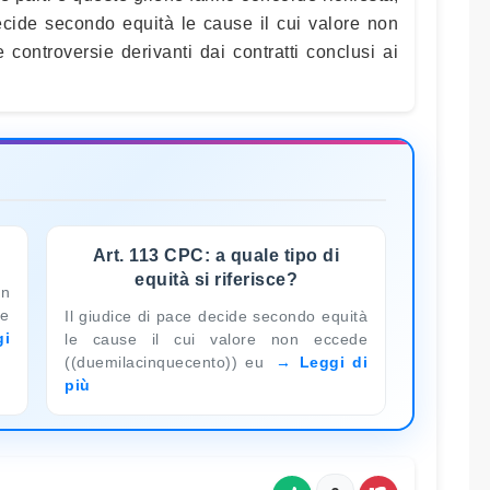
ecide secondo equità le cause il cui valore non
 controversie derivanti dai contratti conclusi ai
Art. 113 CPC: a quale tipo di
equità si riferisce?
on
 e
Il giudice di pace decide secondo equità
gi
le cause il cui valore non eccede
((duemilacinquecento)) eu
Leggi di
più