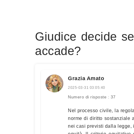
Giudice decide s
accade?
Grazia Amato
2025-03-31 03:05:40
Numero di risposte : 37
Nel processo civile, la regol
norme di diritto sostanziale 
nei casi previsti dalla legge
equità. Il criterio equitativ