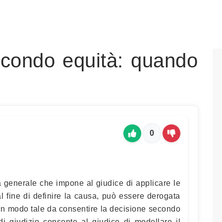
econdo equità: quando
0
a generale che impone al giudice di applicare le
al fine di definire la causa, può essere derogata
, in modo tale da consentire la decisione secondo
o di giudizio consente al giudice di modellare il