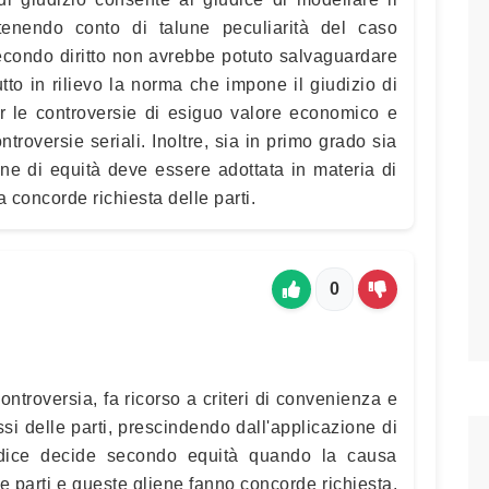
tenendo conto di talune peculiarità del caso
econdo diritto non avrebbe potuto salvaguardare
to in rilievo la norma che impone il giudizio di
er le controversie di esiguo valore economico e
ntroversie seriali. Inoltre, sia in primo grado sia
one di equità deve essere adottata in materia di
ia concorde richiesta delle parti.
0
ontroversia, fa ricorso a criteri di convenienza e
si delle parti, prescindendo dall'applicazione di
udice decide secondo equità quando la causa
elle parti e queste gliene fanno concorde richiesta,