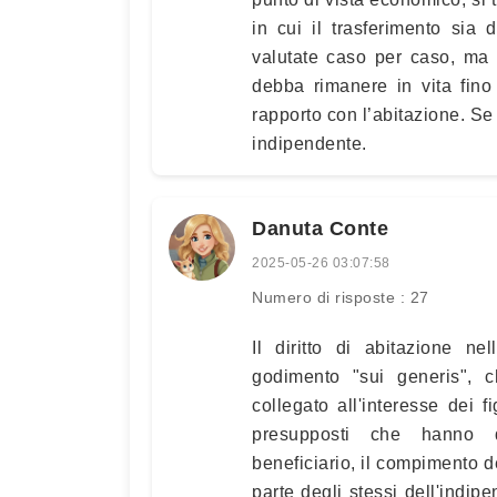
in cui il trasferimento sia 
valutate caso per caso, ma 
debba rimanere in vita fino
rapporto con l’abitazione. Se 
indipendente.
Danuta Conte
2025-05-26 03:07:58
Numero di risposte : 27
Il diritto di abitazione n
godimento "sui generis", c
collegato all'interesse dei f
presupposti che hanno d
beneficiario, il compimento d
parte degli stessi dell'indip