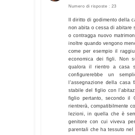
Numero di risposte : 23
Il diritto di godimento della
non abita o cessa di abitare
o contragga nuovo matrimoni
inoltre quando vengono meno 
come per esempio il raggiu
economica dei figli. Non s
qualora il rientro a casa s
configurerebbe un sempli
l’assegnazione della casa 
stabile del figlio con l’abit
figlio pertanto, secondo i
rientrerà, compatibilmente c
lezioni, in quella che è se
genitore con cui viveva per
parentali che ha tessuto nel 