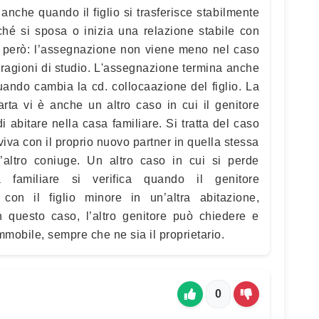
 anche quando il figlio si trasferisce stabilmente
ché si sposa o inizia una relazione stabile con
e, però: l’assegnazione non viene meno nel caso
er ragioni di studio. L'assegnazione termina anche
quando cambia la cd. collocaazione del figlio. La
arta vi è anche un altro caso in cui il genitore
di abitare nella casa familiare. Si tratta del caso
viva con il proprio nuovo partner in quella stessa
l’altro coniuge. Un altro caso in cui si perde
a familiare si verifica quando il genitore
 con il figlio minore in un’altra abitazione,
n questo caso, l’altro genitore può chiedere e
immobile, sempre che ne sia il proprietario.
0