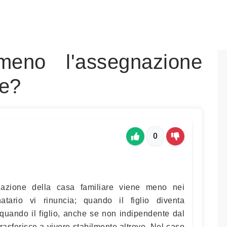
eno l'assegnazione
re?
0
nazione della casa familiare viene meno nei
atario vi rinuncia; quando il figlio diventa
ando il figlio, anche se non indipendente dal
trasferisce a vivere stabilmente altrove. Nel caso