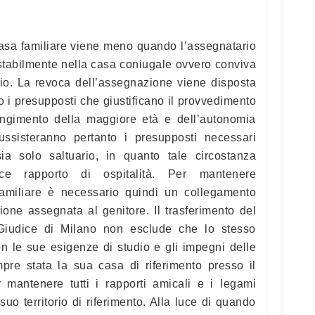
 casa familiare viene meno quando l’assegnatario
 stabilmente nella casa coniugale ovvero conviva
o. La revoca dell’assegnazione viene disposta
i presupposti che giustificano il provvedimento
ngimento della maggiore età e dell’autonomia
ussisteranno pertanto i presupposti necessari
ia solo saltuario, in quanto tale circostanza
ce rapporto di ospitalità. Per mantenere
familiare è necessario quindi un collegamento
azione assegnata al genitore. Il trasferimento del
l Giudice di Milano non esclude che lo stesso
on le sue esigenze di studio e gli impegni delle
mpre stata la sua casa di riferimento presso il
 mantenere tutti i rapporti amicali e i legami
suo territorio di riferimento. Alla luce di quando