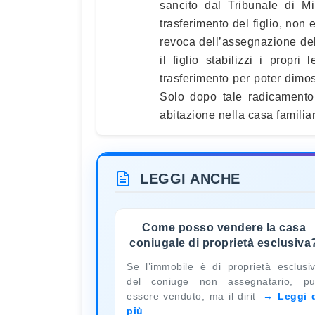
sancito dal Tribunale di M
trasferimento del figlio, non
revoca dell’assegnazione del
il figlio stabilizzi i propr
trasferimento per poter dimos
Solo dopo tale radicamento 
abitazione nella casa familia
LEGGI ANCHE
Come posso vendere la casa
coniugale di proprietà esclusiva
Se l’immobile è di proprietà esclusi
del coniuge non assegnatario, p
essere venduto, ma il dirit
Leggi 
più