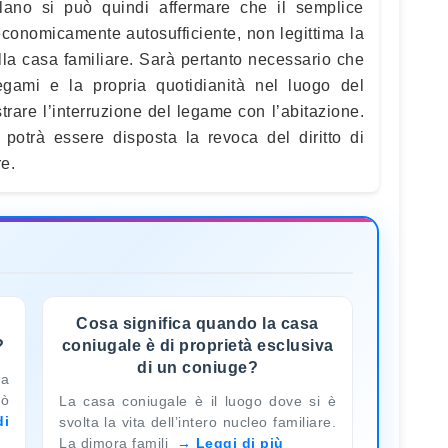
ilano si può quindi affermare che il semplice
 economicamente autosufficiente, non legittima la
la casa familiare. Sarà pertanto necessario che
i legami e la propria quotidianità nel luogo del
trare l’interruzione del legame con l’abitazione.
potrà essere disposta la revoca del diritto di
re.
Cosa significa quando la casa
?
coniugale è di proprietà esclusiva
di un coniuge?
va
uò
La casa coniugale è il luogo dove si è
di
svolta la vita dell’intero nucleo familiare.
La dimora famili
Leggi di più