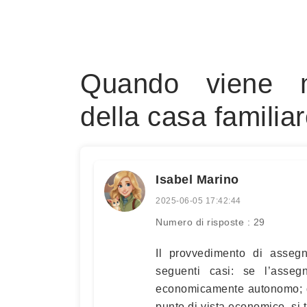
Quando viene m
della casa familia
Isabel Marino
2025-06-05 17:42:44
Numero di risposte : 29
Il provvedimento di asseg
seguenti casi: se l’assegn
economicamente autonomo; qu
punto di vista economico, si 