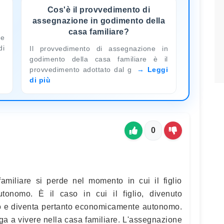
Cos'è il provvedimento di
assegnazione in godimento della
casa familiare?
he
di
Il provvedimento di assegnazione in
godimento della casa familiare è il
provvedimento adottato dal g
Leggi
di più
0
amiliare si perde nel momento in cui il figlio
onomo. È il caso in cui il figlio, divenuto
o e diventa pertanto economicamente autonomo.
ga a vivere nella casa familiare. L'assegnazione