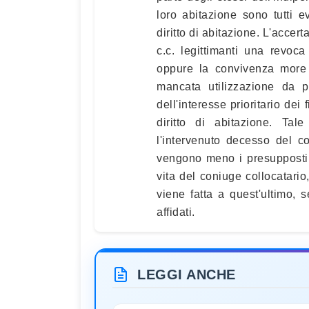
loro abitazione sono tutti 
diritto di abitazione. L'accer
c.c. legittimanti una revoc
oppure la convivenza more 
mancata utilizzazione da p
dell'interesse prioritario dei
diritto di abitazione. Tal
l'intervenuto decesso del c
vengono meno i presupposti c
vita del coniuge collocatario
viene fatta a quest'ultimo, s
affidati.
LEGGI ANCHE