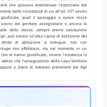
eventi che possono determinare l'estinzione del
tamento delle circostanze di cui all’art. 337 sexies
a giudiziale, quali il passaggio a nuove nozze
uxorio del genitore assegnatario o ancora la
arte dello stesso, sempre previa valutazione
 figli, può essere un'altra causa di estinzione del
e diritto di abitazione si estingue, non con
oniuge non affidatario, ma nel momento in cui
he lo hanno giustificato, ovvero l'esistenza in
, atteso che l'assegnazione della casa familiare
eppure a tutela di interessi preminenti dei figli