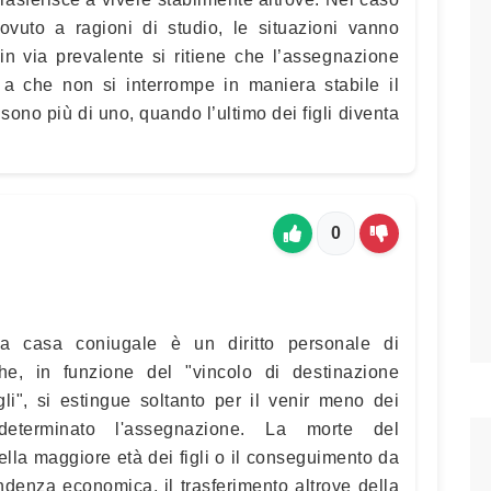
dovuto a ragioni di studio, le situazioni vanno
in via prevalente si ritiene che l’assegnazione
 a che non si interrompe in maniera stabile il
sono più di uno, quando l’ultimo dei figli diventa
0
ella casa coniugale è un diritto personale di
he, in funzione del "vincolo di destinazione
igli", si estingue soltanto per il venir meno dei
eterminato l'assegnazione. La morte del
ella maggiore età dei figli o il conseguimento da
endenza economica, il trasferimento altrove della