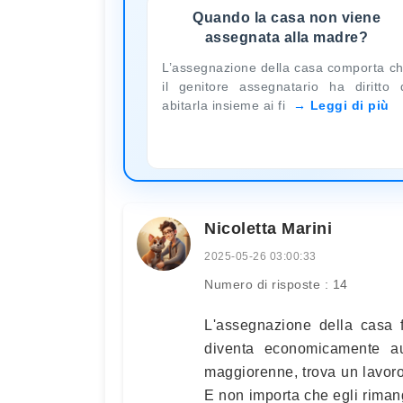
Quando la casa non viene
assegnata alla madre?
L’assegnazione della casa comporta c
il genitore assegnatario ha diritto 
abitarla insieme ai fi
Leggi di più
Nicoletta Marini
2025-05-26 03:00:33
Numero di risposte : 14
L'assegnazione della casa f
diventa economicamente aut
maggiorenne, trova un lavor
E non importa che egli riman