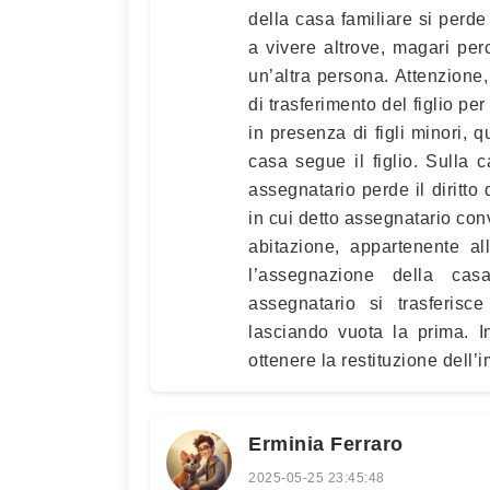
della casa familiare si perde
a vivere altrove, magari per
un’altra persona. Attenzion
di trasferimento del figlio p
in presenza di figli minori, 
casa segue il figlio. Sulla c
assegnatario perde il diritto 
in cui detto assegnatario con
abitazione, appartenente al
l’assegnazione della cas
assegnatario si trasferisce
lasciando vuota la prima. I
ottenere la restituzione dell’
Erminia Ferraro
2025-05-25 23:45:48