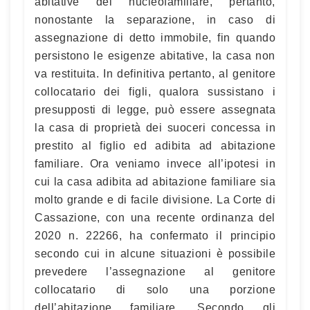
abitative del nucleofamiliare, pertanto,
nonostante la separazione, in caso di
assegnazione di detto immobile, fin quando
persistono le esigenze abitative, la casa non
va restituita. In definitiva pertanto, al genitore
collocatario dei figli, qualora sussistano i
presupposti di legge, può essere assegnata
la casa di proprietà dei suoceri concessa in
prestito al figlio ed adibita ad abitazione
familiare. Ora veniamo invece all’ipotesi in
cui la casa adibita ad abitazione familiare sia
molto grande e di facile divisione. La Corte di
Cassazione, con una recente ordinanza del
2020 n. 22266, ha confermato il principio
secondo cui in alcune situazioni è possibile
prevedere l’assegnazione al genitore
collocatario di solo una porzione
dell’abitazione familiare. Secondo gli