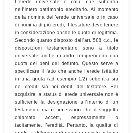
L’erede universale è colui che subentra
nell’intero patrimonio ereditario. Al momento
della nomina dell’erede universale o in caso
di nomina di più eredi, il testatore deve tenere
in considerazione anche le quote di legittima.
Secondo quanto disposto dall’art. 588 c.c., le
disposizioni testamentarie sono a titolo
universale anche quando comprendono una
quota dei beni del defunto. Questo serve a
specificare il fatto che anche l’erede istituito
in una quota (ad esempio 1/2) subentra sia
nei crediti sia nei debiti del testatore. Per
acquisire la status di erede universale non è
sufficiente la designazione all’interno di un
testamento ma è necessario che il soggetto
chiamato accetti, espressamente o
tacitamente, l’eredità. Pertanto, la qualità di
erede, a differenza di quanto previsto in tema