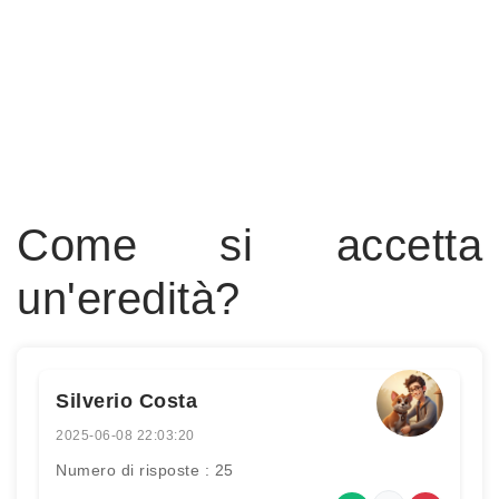
Come si accetta
un'eredità?
Silverio Costa
2025-06-08 22:03:20
Numero di risposte : 25