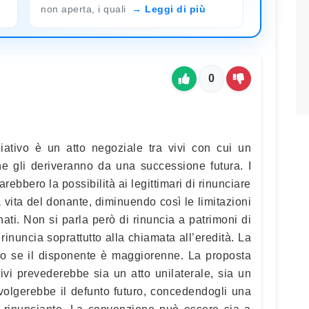
non aperta, i quali
Leggi di più
0
iativo è un atto negoziale tra vivi con cui un
che gli deriveranno da una successione futura. I
arebbero la possibilità ai legittimari di rinunciare
la vita del donante, diminuendo così le limitazioni
nati. Non si parla però di rinuncia a patrimoni di
rinuncia soprattutto alla chiamata all’eredità. La
olo se il disponente è maggiorenne. La proposta
tivi prevederebbe sia un atto unilaterale, sia un
nvolgerebbe il defunto futuro, concedendogli una