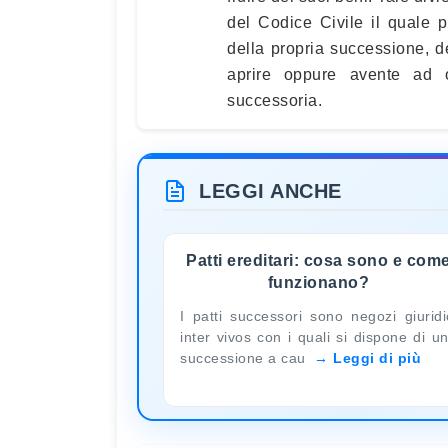
del Codice Civile il quale p
della propria successione, d
aprire oppure avente ad og
successoria.
LEGGI ANCHE
Patti ereditari: cosa sono e com
funzionano?
I patti successori sono negozi giuridi
inter vivos con i quali si dispone di u
successione a cau
Leggi di più