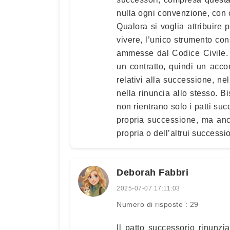
nulla ogni convenzione, con 
Qualora si voglia attribuire p
vivere, l’unico strumento con
ammesse dal Codice Civile. 
un contratto, quindi un accor
relativi alla successione, ne
nella rinuncia allo stesso. B
non rientrano solo i patti su
propria successione, ma anch
propria o dell’altrui successi
Deborah Fabbri
2025-07-07 17:11:03
Numero di risposte : 29
Il patto successorio rinunzi