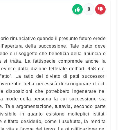
0
orio rinunciativo quando il presunto futuro erede
ell’apertura della successione. Tale patto deve
erede e il soggetto che beneficia della rinuncia o
à si tratta. La fattispecie comprende anche la
evince dalla dizione letterale dell’art. 458 c.c.
atto”. La ratio del divieto di patti successori
rinverrebbe nella necessità di scongiurare il c.d.
are disposizioni che potrebbero ingenerare nel
ella morte della persona la cui successione sia
e. Tale argomentazione, tuttavia, secondo parte
visibile in quanto esistono molteplici istituti
e siffatto desiderio, come l’usufrutto, la rendita
lla vita a favore del terzo. La giustificazione del