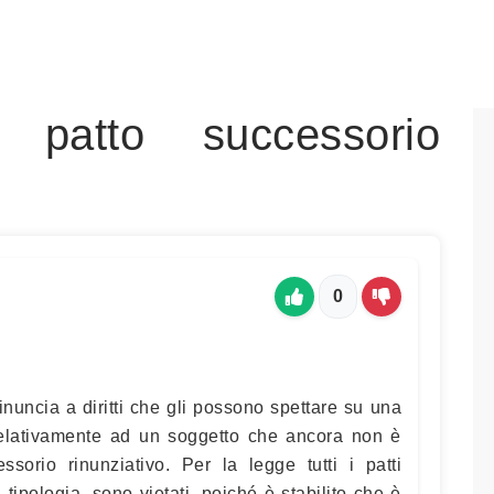
patto successorio
0
rinuncia a diritti che gli possono spettare su una
relativamente ad un soggetto che ancora non è
sorio rinunziativo. Per la legge tutti i patti
ipologia, sono vietati, poiché è stabilito che è