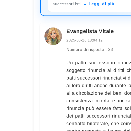
successori isti
Leggi di più
Evangelista Vitale
2025-06-26 18:04:12
Numero di risposte : 23
Un patto successorio rinunz
soggetto rinuncia ai diritti 
patti successori rinunciativi d
ai loro diritti anche durante 
alla circolazione dei beni do
consistenza incerta, e non si 
rinuncia può essere fatta s
dei patti successori rinuncia
contratto bilaterale, che coi