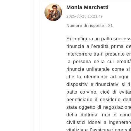
Monia Marchetti
2025-06-26 15:21:49
Numero di risposte : 21
Si configura un patto success
rinuncia all’eredità prima d
intercorrere tra il presunto 
la persona della cui eredit
rinuncia unilaterale come si 
che fa riferimento ad ogni “
dispositivi e rinunciativi si 
patto corvino, cioè di evit
beneficiario il desiderio d
stata oggetto di negoziazion
della dottrina, non è condi
civilistici idonei a ingenerar
vitalizia e l’assicurazione su