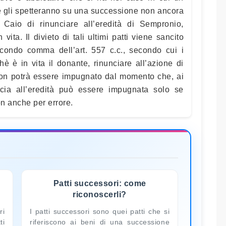
che gli spetteranno su una successione non ancora
 Caio di rinunciare all’eredità di Sempronio,
ita. Il divieto di tali ultimi patti viene sancito
condo comma dell’art. 557 c.c., secondo cui i
hè è in vita il donante, rinunciare all’azione di
 non potrà essere impugnato dal momento che, ai
uncia all’eredità può essere impugnata solo se
non anche per errore.
Patti successori: come
riconoscerli?
ri
I patti successori sono quei patti che si
ti
riferiscono ai beni di una successione