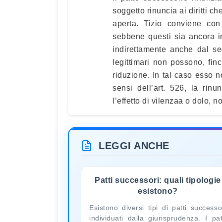
soggetto rinuncia ai diritti 
aperta. Tizio conviene con
sebbene questi sia ancora in v
indirettamente anche dal se
legittimari non possono, finc
riduzione. In tal caso esso
sensi dell’art. 526, la rin
l’effetto di vilenzaa o dolo, 
LEGGI ANCHE
Patti successori: quali tipologie
esistono?
Esistono diversi tipi di patti successo
individuati dalla giurisprudenza. I pat