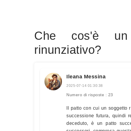
Che cos'è un 
rinunziativo?
Ileana Messina
2025-07-14 01:30:38
Numero di risposte : 23
Il patto con cui un soggetto 
successione futura, quindi 
deceduto, è un patto succes
successori, compresa questa t