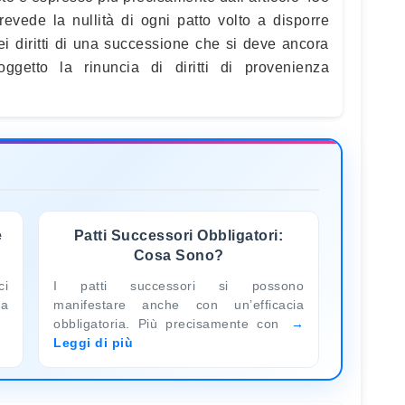
revede la nullità di ogni patto volto a disporre
ei diritti di una successione che si deve ancora
getto la rinuncia di diritti di provenienza
e
Patti Successori Obbligatori:
Cosa Sono?
ci
I patti successori si possono
na
manifestare anche con un’efficacia
obbligatoria. Più precisamente con
Leggi di più