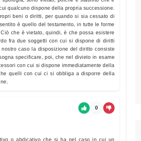
cui qualcuno dispone della propria successione.
ropri beni o diritti, per quando si sia cessato di
sentito è quello del testamento, in tutte le forme
Ciò che è vietato, quindi, è che possa esistere
do fra due soggetti con cui si dispone di diritti
l nostro caso la disposizione del diritto consiste
isogna specificare, poi, che nel divieto in esame
ccessori con cui si dispone immediatamente della
e quelli con cui ci si obbliga a disporre della
one.
0
ativo o abdicativo che si ha nel caso in cui un