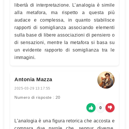
libertà di interpretazione. L’analogia è simile
alla metafora, ma rispetto a questa più
audace e complessa, in quanto stabilisce
rapporti di somiglianza associando elementi
sulla base di libere associazioni di pensiero o
di sensazioni, mentre la metafora si basa su
un evidente rapporto di somiglianza tra le
immagini.
Antonia Mazza
2025-03-29 13:17:55
Numero di risposte : 20
0
L’analogia è una figura retorica che accosta e
compara due parole che, seppur diverse,