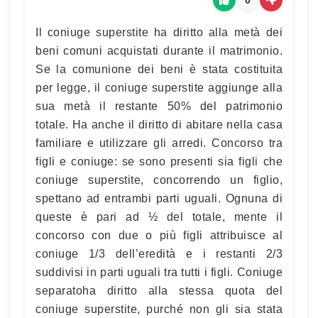
Il coniuge superstite ha diritto alla metà dei
beni comuni acquistati durante il matrimonio.
Se la comunione dei beni è stata costituita
per legge, il coniuge superstite aggiunge alla
sua metà il restante 50% del patrimonio
totale. Ha anche il diritto di abitare nella casa
familiare e utilizzare gli arredi. Concorso tra
figli e coniuge: se sono presenti sia figli che
coniuge superstite, concorrendo un figlio,
spettano ad entrambi parti uguali. Ognuna di
queste è pari ad ½ del totale, mente il
concorso con due o più figli attribuisce al
coniuge 1/3 dell’eredità e i restanti 2/3
suddivisi in parti uguali tra tutti i figli. Coniuge
separatoha diritto alla stessa quota del
coniuge superstite, purché non gli sia stata