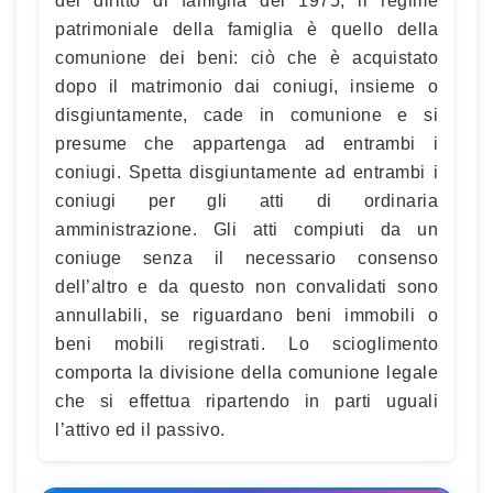
del diritto di famiglia del 1975, il regime
patrimoniale della famiglia è quello della
comunione dei beni: ciò che è acquistato
dopo il matrimonio dai coniugi, insieme o
disgiuntamente, cade in comunione e si
presume che appartenga ad entrambi i
coniugi. Spetta disgiuntamente ad entrambi i
coniugi per gli atti di ordinaria
amministrazione. Gli atti compiuti da un
coniuge senza il necessario consenso
dell’altro e da questo non convalidati sono
annullabili, se riguardano beni immobili o
beni mobili registrati. Lo scioglimento
comporta la divisione della comunione legale
che si effettua ripartendo in parti uguali
l’attivo ed il passivo.