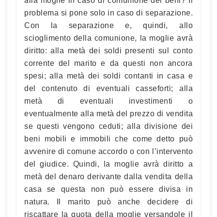
alla moglie in caso di comunione dei beni? Il
problema si pone solo in caso di separazione.
Con la separazione e, quindi, allo
scioglimento della comunione, la moglie avrà
diritto: alla metà dei soldi presenti sul conto
corrente del marito e da questi non ancora
spesi; alla metà dei soldi contanti in casa e
del contenuto di eventuali casseforti; alla
metà di eventuali investimenti o
eventualmente alla metà del prezzo di vendita
se questi vengono ceduti; alla divisione dei
beni mobili e immobili che come detto può
avvenire di comune accordo o con l’intervento
del giudice. Quindi, la moglie avrà diritto a
metà del denaro derivante dalla vendita della
casa se questa non può essere divisa in
natura. Il marito può anche decidere di
riscattare la quota della moglie versandole il