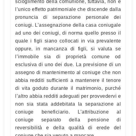
scioglimento della comunione, tuttavia, non è
l’unico effetto patrimoniale che discende dalla
pronuncia di separazione personale dei
coniugi. L’assegnazione della casa coniugale
ad uno dei coniugi, di norma quello presso il
quale i figli siano collocati in via prevalente
oppure, in mancanza di figli, si valuta se
l’immobile sia di proprietà comune od
esclusiva di uno dei due. La previsione di un
assegno di mantenimento al coniuge che non
abbia redditi sufficienti a mantenere il tenore
di vita goduto durante il matrimonio, purché
l’altro abbia redditi adeguati per provvedervi e
non sia stata addebitata la separazione al
coniuge beneficiario. L’attribuzione al
coniuge separato della pensione di
reversibilità e della qualità di erede del
coniuge che sia venuto a mancare.